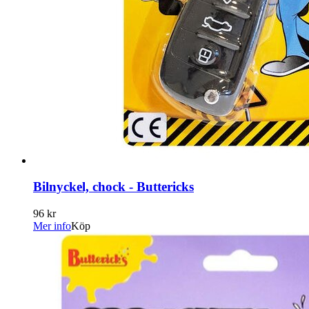
Bilnyckel, chock - Buttericks
96 kr
Mer info
Köp