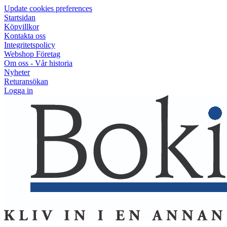
Update cookies preferences
Startsidan
Köpvillkor
Kontakta oss
Integritetspolicy
Webshop Företag
Om oss - Vår historia
Nyheter
Returansökan
Logga in