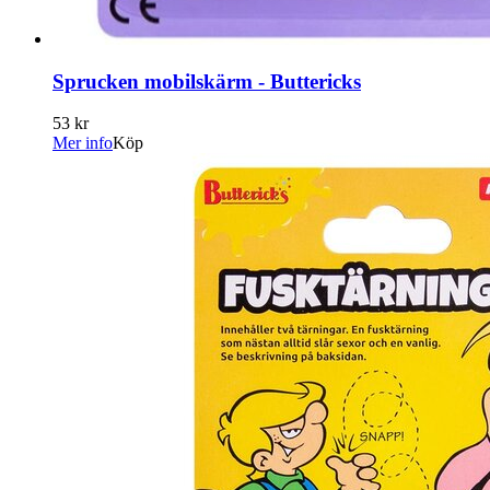
Sprucken mobilskärm - Buttericks
53 kr
Mer info
Köp