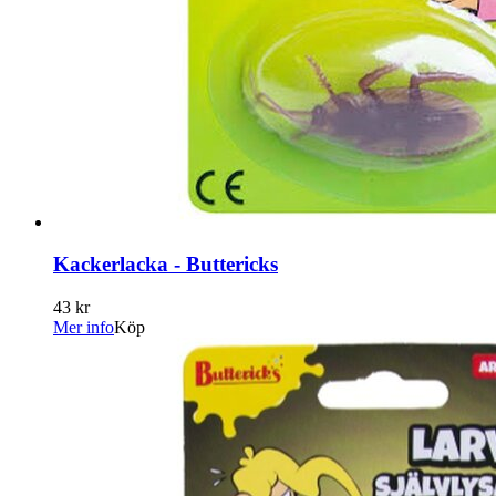
Kackerlacka - Buttericks
43 kr
Mer info
Köp