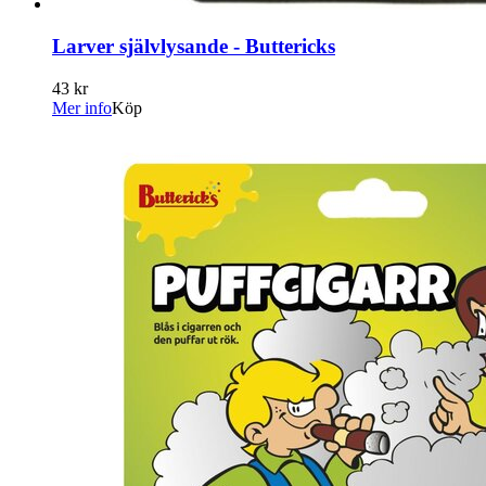
Larver självlysande - Buttericks
43 kr
Mer info
Köp