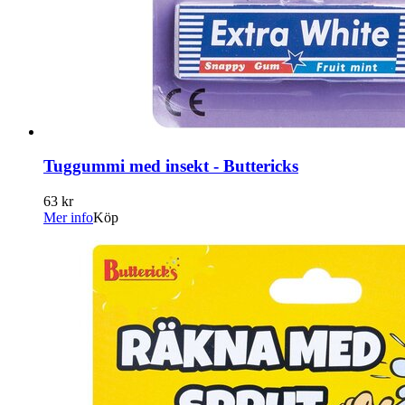
Tuggummi med insekt - Buttericks
63 kr
Mer info
Köp