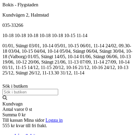
Bokis - Flygstaden
Kundvägen 2, Halmstad
035-33266
10-18
10-18
10-18
10-18
10-18
10-15
11-14
01/01, Stängt
03/01, 10-14
05/01, 10-15
06/01, 11-14
24/02, 09.30-
18
03/04, 10-15
04/04, 10-14
05/04, Stängt
06/04, Stängt
30/04, 10-
18 (Valborg)
01/05, Stängt
14/05, 10-14
01/06, Stängt
06/06, 10-13
19/06, 10-12
20/06, Stängt
21/06, 11-13
07/09, 11-14
27/09, 10-14
01/11, 11-15
14/12, 11-15
20/12, 10-16
21/12, 10-16
24/12, 10-13
25/12, Stängt
26/12, 11-13.30
31/12, 11-14
Sök i butiken
Kundvagn
Antal varor
0
st
Summa
0 kr
Till kassan
Mina sidor
Logga in
555 kr kvar till fri frakt.