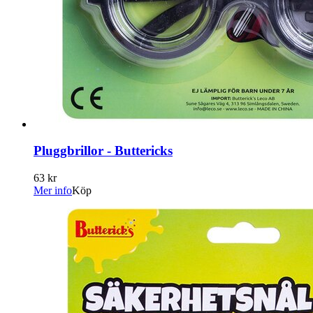
Pluggbrillor - Buttericks
63 kr
Mer info
Köp