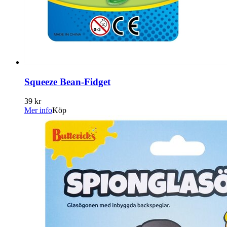
Squeeze Bean-Fidget
39 kr
Mer info
Köp