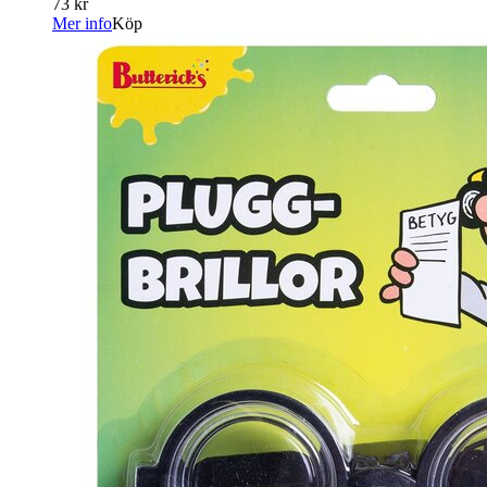
73 kr
Mer info
Köp