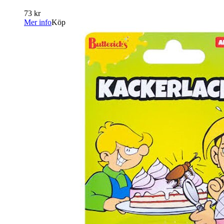
73 kr
Mer info
Köp