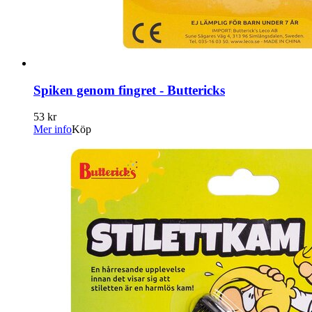
Spiken genom fingret - Buttericks
53 kr
Mer info
Köp