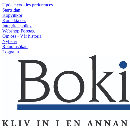
Update cookies preferences
Startsidan
Köpvillkor
Kontakta oss
Integritetspolicy
Webshop Företag
Om oss - Vår historia
Nyheter
Returansökan
Logga in