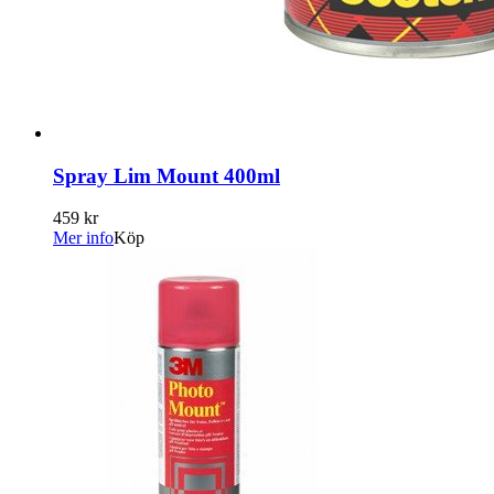
Spray Lim Mount 400ml
459 kr
Mer info
Köp