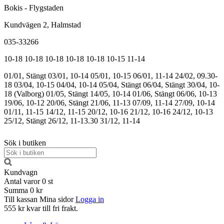
Bokis - Flygstaden
Kundvägen 2, Halmstad
035-33266
10-18
10-18
10-18
10-18
10-18
10-15
11-14
01/01, Stängt
03/01, 10-14
05/01, 10-15
06/01, 11-14
24/02, 09.30-
18
03/04, 10-15
04/04, 10-14
05/04, Stängt
06/04, Stängt
30/04, 10-
18 (Valborg)
01/05, Stängt
14/05, 10-14
01/06, Stängt
06/06, 10-13
19/06, 10-12
20/06, Stängt
21/06, 11-13
07/09, 11-14
27/09, 10-14
01/11, 11-15
14/12, 11-15
20/12, 10-16
21/12, 10-16
24/12, 10-13
25/12, Stängt
26/12, 11-13.30
31/12, 11-14
Sök i butiken
Kundvagn
Antal varor
0
st
Summa
0 kr
Till kassan
Mina sidor
Logga in
555 kr kvar till fri frakt.