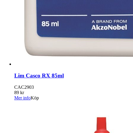
Lim Casco RX 85ml
CAC2903
89 kr
Mer info
Köp