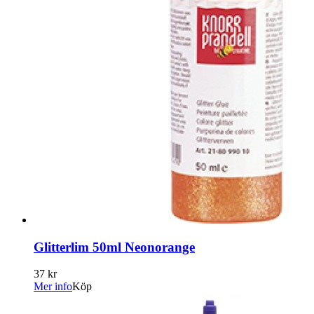
Glitterlim 50ml Neonorange
37 kr
Mer info
Köp