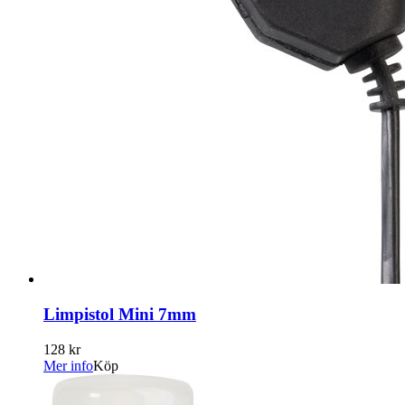
Limpistol Mini 7mm
128 kr
Mer info
Köp