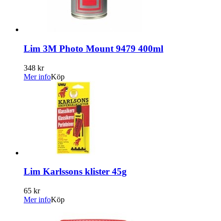
Lim 3M Photo Mount 9479 400ml
348 kr
Mer info
Köp
Lim Karlssons klister 45g
65 kr
Mer info
Köp