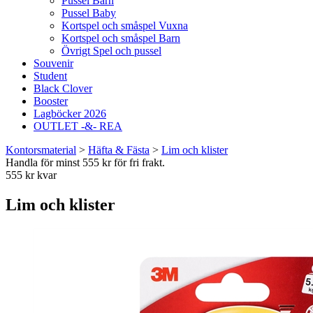
Pussel Barn
Pussel Baby
Kortspel och småspel Vuxna
Kortspel och småspel Barn
Övrigt Spel och pussel
Souvenir
Student
Black Clover
Booster
Lagböcker 2026
OUTLET -&- REA
Kontorsmaterial
>
Häfta & Fästa
>
Lim och klister
Handla för minst 555 kr för fri frakt.
555 kr kvar
Lim och klister