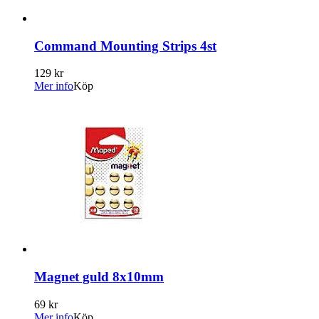
Command Mounting Strips 4st
129 kr
Mer info
Köp
Magnet guld 8x10mm
69 kr
Mer info
Köp