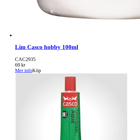
Lim Casco hobby 100ml
CAC2935
69 kr
Mer info
Köp