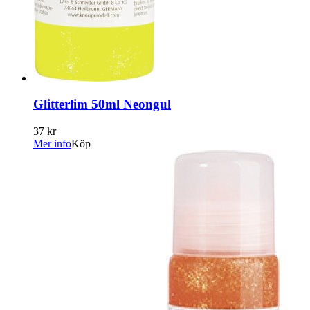
Glitterlim 50ml Neongul
37 kr
Mer info
Köp