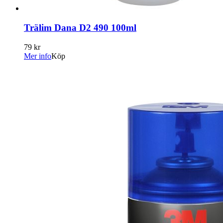
Trälim Dana D2 490 100ml
79 kr
Mer info
Köp