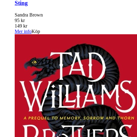
Sting
Sandra Brown
95 kr
149 kr
Mer info
Köp