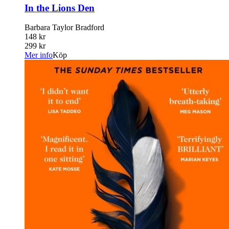
In the Lions Den
Barbara Taylor Bradford
148 kr
299 kr
Mer info
Köp