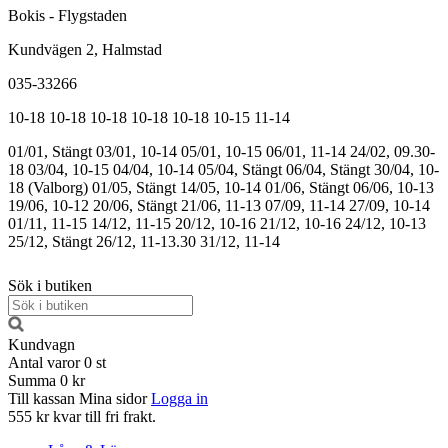
Bokis - Flygstaden
Kundvägen 2, Halmstad
035-33266
10-18
10-18
10-18
10-18
10-18
10-15
11-14
01/01, Stängt
03/01, 10-14
05/01, 10-15
06/01, 11-14
24/02, 09.30-
18
03/04, 10-15
04/04, 10-14
05/04, Stängt
06/04, Stängt
30/04, 10-
18 (Valborg)
01/05, Stängt
14/05, 10-14
01/06, Stängt
06/06, 10-13
19/06, 10-12
20/06, Stängt
21/06, 11-13
07/09, 11-14
27/09, 10-14
01/11, 11-15
14/12, 11-15
20/12, 10-16
21/12, 10-16
24/12, 10-13
25/12, Stängt
26/12, 11-13.30
31/12, 11-14
Sök i butiken
Kundvagn
Antal varor
0
st
Summa
0 kr
Till kassan
Mina sidor
Logga in
555 kr kvar till fri frakt.