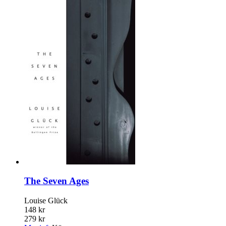
The Seven Ages
Louise Glück
148 kr
279 kr