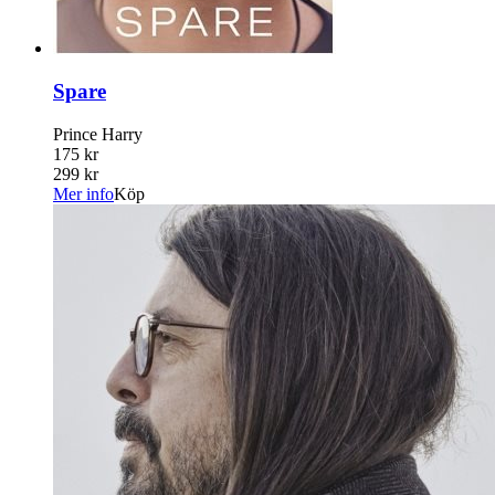
Spare
Prince Harry
175 kr
299 kr
Mer info
Köp