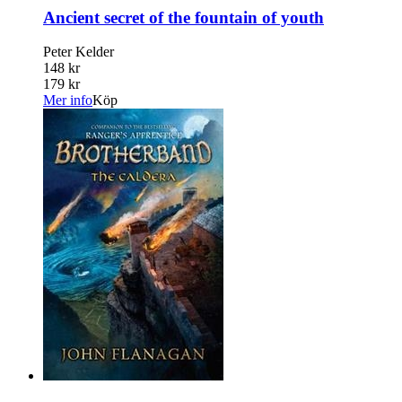
Ancient secret of the fountain of youth
Peter Kelder
148 kr
179 kr
Mer info
Köp