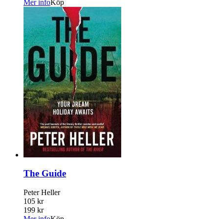
Mer info
Köp
The Guide
Peter Heller
105 kr
199 kr
Mer info
Köp