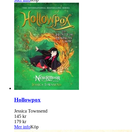
Hollowpox
Jessica Townsend
145 kr
179 kr
Mer info
Köp