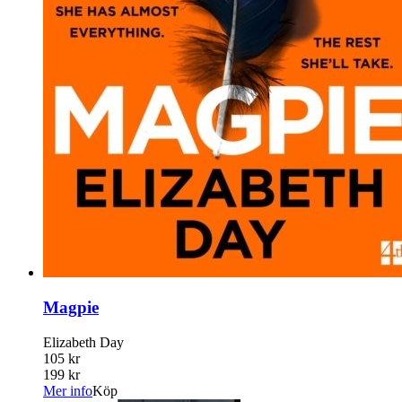
Magpie
Elizabeth Day
105 kr
199 kr
Mer info
Köp