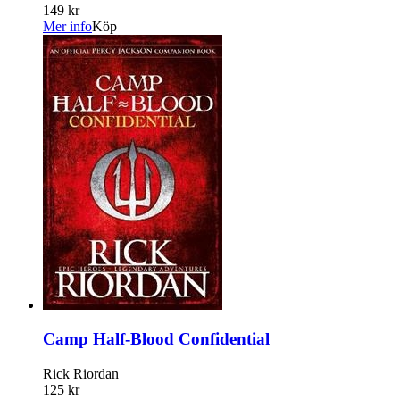
149 kr
Mer info
Köp
Camp Half-Blood Confidential
Rick Riordan
125 kr