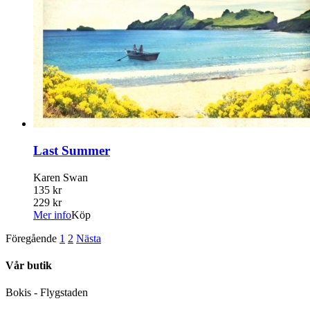
Last Summer
Karen Swan
135 kr
229 kr
Mer info
Köp
Föregående
1
2
Nästa
Vår butik
Bokis - Flygstaden