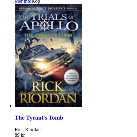
Mer info
Köp
The Tyrant's Tomb
Rick Riordan
89 kr