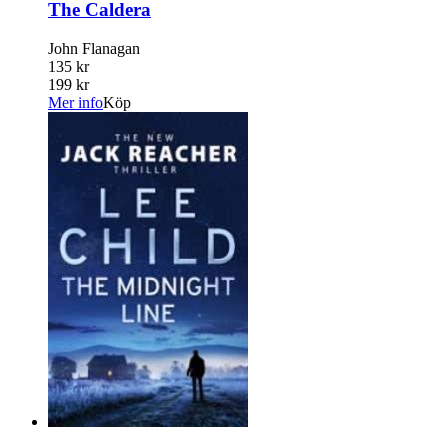
The Caldera
John Flanagan
135 kr
199 kr
Mer info
Köp