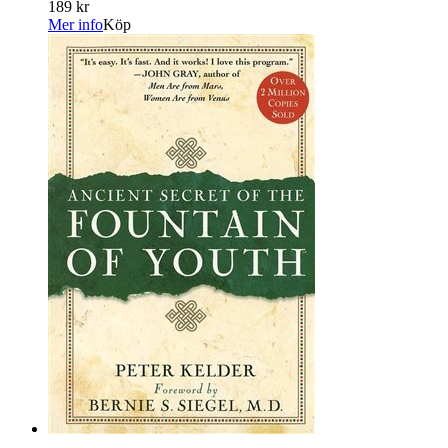
189 kr
Mer info
Köp