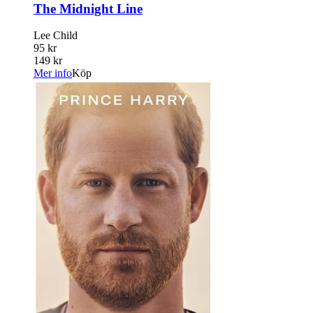
The Midnight Line
Lee Child
95 kr
149 kr
Mer info
Köp