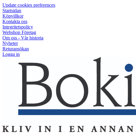
Update cookies preferences
Startsidan
Köpvillkor
Kontakta oss
Integritetspolicy
Webshop Företag
Om oss - Vår historia
Nyheter
Returansökan
Logga in