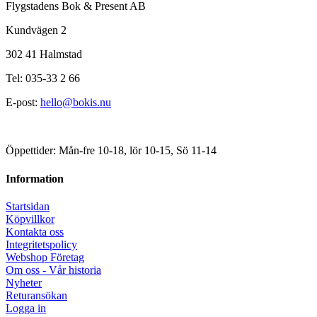
Flygstadens Bok & Present AB
Kundvägen 2
302 41 Halmstad
Tel: 035-33 2 66
E-post:
hello@bokis.nu
Öppettider: Mån-fre 10-18, lör 10-15, Sö 11-14
Information
Startsidan
Köpvillkor
Kontakta oss
Integritetspolicy
Webshop Företag
Om oss - Vår historia
Nyheter
Returansökan
Logga in