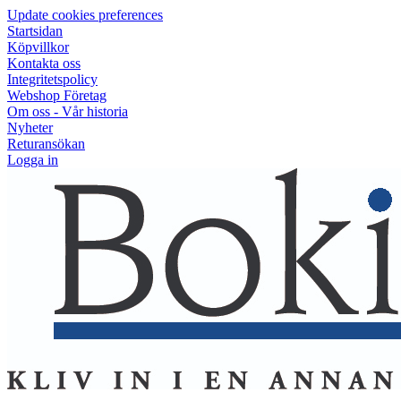
Update cookies preferences
Startsidan
Köpvillkor
Kontakta oss
Integritetspolicy
Webshop Företag
Om oss - Vår historia
Nyheter
Returansökan
Logga in