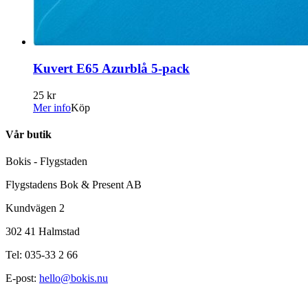
Kuvert E65 Azurblå 5-pack
25 kr
Mer info
Köp
Vår butik
Bokis - Flygstaden
Flygstadens Bok & Present AB
Kundvägen 2
302 41 Halmstad
Tel: 035-33 2 66
E-post:
hello@bokis.nu