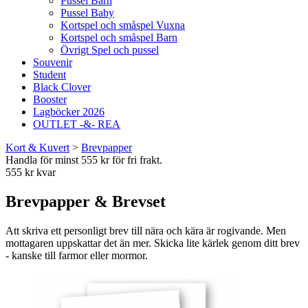
Pussel Barn
Pussel Baby
Kortspel och småspel Vuxna
Kortspel och småspel Barn
Övrigt Spel och pussel
Souvenir
Student
Black Clover
Booster
Lagböcker 2026
OUTLET -&- REA
Kort & Kuvert
>
Brevpapper
Handla för minst 555 kr för fri frakt.
555 kr kvar
Brevpapper & Brevset
Att skriva ett personligt brev till nära och kära är rogivande. Men
mottagaren uppskattar det än mer. Skicka lite kärlek genom ditt brev
- kanske till farmor eller mormor.