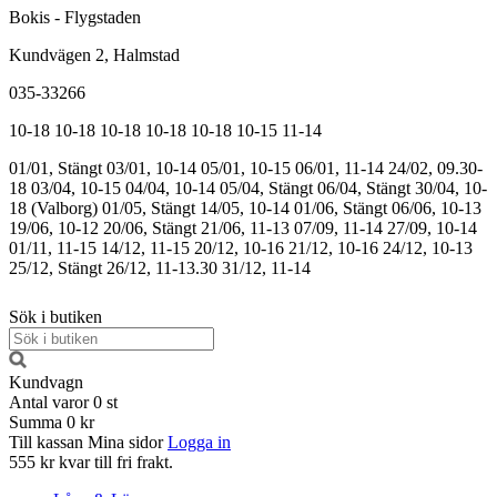
Bokis - Flygstaden
Kundvägen 2, Halmstad
035-33266
10-18
10-18
10-18
10-18
10-18
10-15
11-14
01/01, Stängt
03/01, 10-14
05/01, 10-15
06/01, 11-14
24/02, 09.30-
18
03/04, 10-15
04/04, 10-14
05/04, Stängt
06/04, Stängt
30/04, 10-
18 (Valborg)
01/05, Stängt
14/05, 10-14
01/06, Stängt
06/06, 10-13
19/06, 10-12
20/06, Stängt
21/06, 11-13
07/09, 11-14
27/09, 10-14
01/11, 11-15
14/12, 11-15
20/12, 10-16
21/12, 10-16
24/12, 10-13
25/12, Stängt
26/12, 11-13.30
31/12, 11-14
Sök i butiken
Kundvagn
Antal varor
0
st
Summa
0 kr
Till kassan
Mina sidor
Logga in
555 kr kvar till fri frakt.