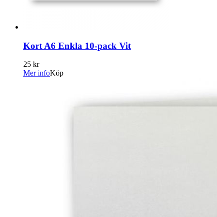
Kort A6 Enkla 10-pack Vit
25 kr
Mer info
Köp