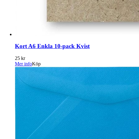
Kort A6 Enkla 10-pack Kvist
25 kr
Mer info
Köp