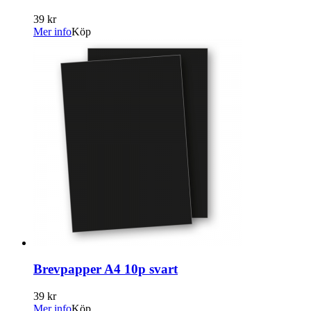
39 kr
Mer info
Köp
Brevpapper A4 10p svart
39 kr
Mer info
Köp