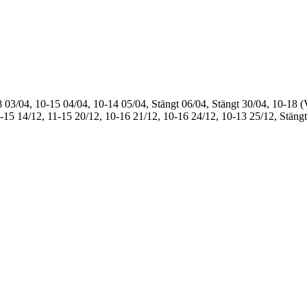
8
03/04, 10-15
04/04, 10-14
05/04, Stängt
06/04, Stängt
30/04, 10-18 (
1-15
14/12, 11-15
20/12, 10-16
21/12, 10-16
24/12, 10-13
25/12, Stängt