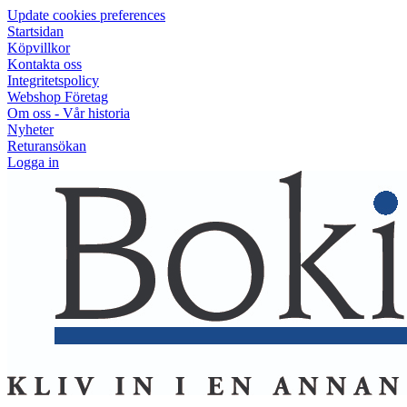
Update cookies preferences
Startsidan
Köpvillkor
Kontakta oss
Integritetspolicy
Webshop Företag
Om oss - Vår historia
Nyheter
Returansökan
Logga in