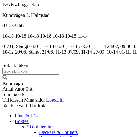
Bokis - Flygstaden
Kundvägen 2, Halmstad
035-33266
10-18
10-18
10-18
10-18
10-18
10-15
11-14
01/01, Stängt
03/01, 10-14
05/01, 10-15
06/01, 11-14
24/02, 09.30-1
10-12
20/06, Stängt
21/06, 11-13
07/09, 11-14
27/09, 10-14
01/11, 1
Sök i butiken
Kundvagn
Antal varor
0
st
Summa
0 kr
Till kassan
Mina sidor
Logga in
555 kr kvar till fri frakt.
Låna & Läs
Bokrea
Skönlitteratur
Deckare & Thrillers