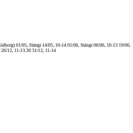
Valborg)
01/05, Stängt
14/05, 10-14
01/06, Stängt
06/06, 10-13
19/06,
26/12, 11-13.30
31/12, 11-14