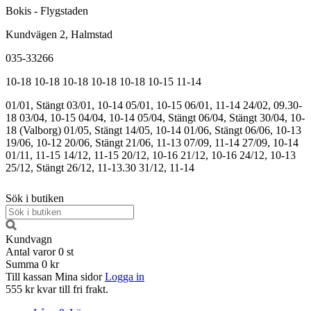
Bokis - Flygstaden
Kundvägen 2, Halmstad
035-33266
10-18
10-18
10-18
10-18
10-18
10-15
11-14
01/01, Stängt
03/01, 10-14
05/01, 10-15
06/01, 11-14
24/02, 09.30-
18
03/04, 10-15
04/04, 10-14
05/04, Stängt
06/04, Stängt
30/04, 10-
18 (Valborg)
01/05, Stängt
14/05, 10-14
01/06, Stängt
06/06, 10-13
19/06, 10-12
20/06, Stängt
21/06, 11-13
07/09, 11-14
27/09, 10-14
01/11, 11-15
14/12, 11-15
20/12, 10-16
21/12, 10-16
24/12, 10-13
25/12, Stängt
26/12, 11-13.30
31/12, 11-14
Sök i butiken
Kundvagn
Antal varor
0
st
Summa
0 kr
Till kassan
Mina sidor
Logga in
555 kr kvar till fri frakt.