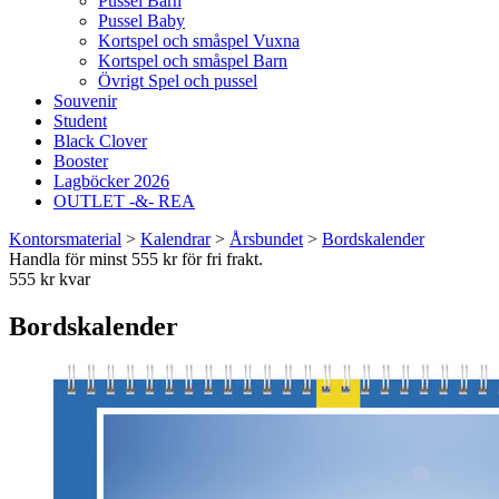
Pussel Barn
Pussel Baby
Kortspel och småspel Vuxna
Kortspel och småspel Barn
Övrigt Spel och pussel
Souvenir
Student
Black Clover
Booster
Lagböcker 2026
OUTLET -&- REA
Kontorsmaterial
>
Kalendrar
>
Årsbundet
>
Bordskalender
Handla för minst 555 kr för fri frakt.
555 kr kvar
Bordskalender