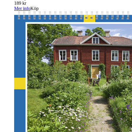
189 kr
Mer info
Köp