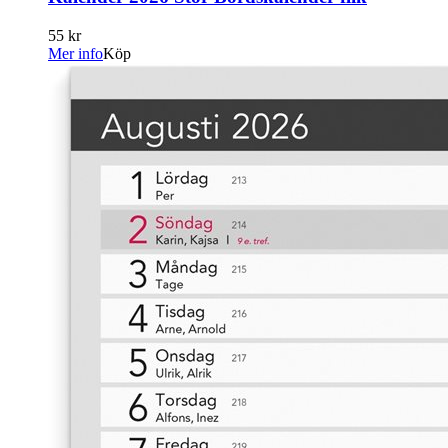
55 kr
Mer info
Köp