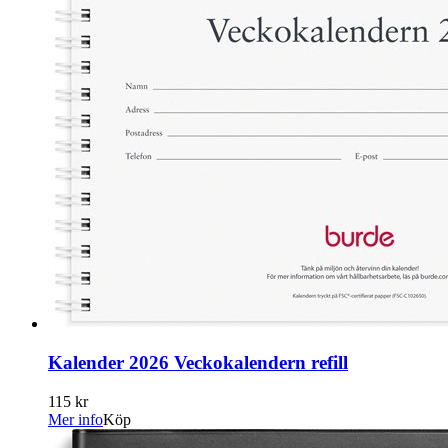
Kalender 2026 Veckokalendern refill
115 kr
Mer info
Köp