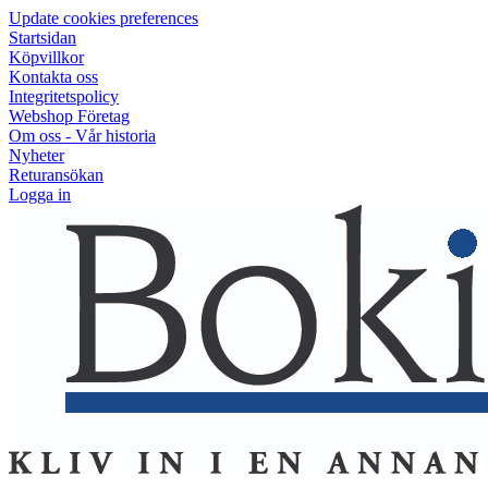
Update cookies preferences
Startsidan
Köpvillkor
Kontakta oss
Integritetspolicy
Webshop Företag
Om oss - Vår historia
Nyheter
Returansökan
Logga in