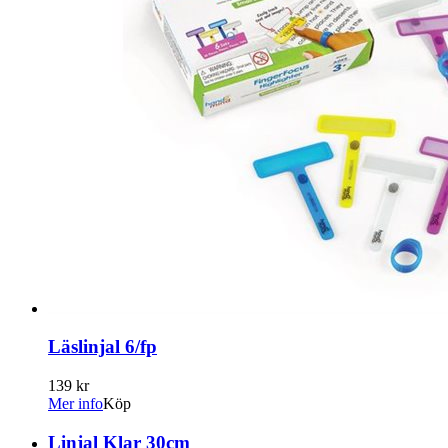
Läslinjal 6/fp
139 kr
Mer info
Köp
Linjal Klar 30cm