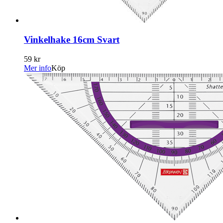
Vinkelhake 16cm Svart
59 kr
Mer info
Köp