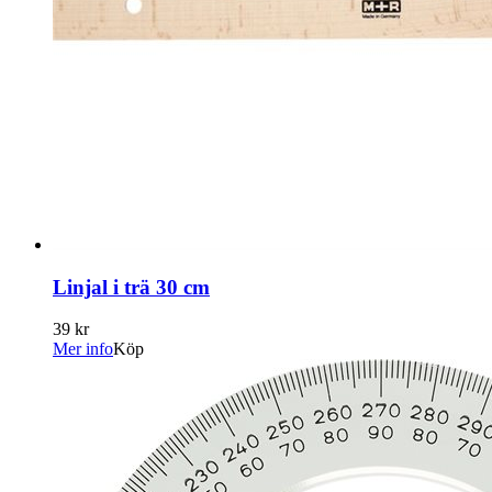
Linjal i trä 30 cm
39 kr
Mer info
Köp