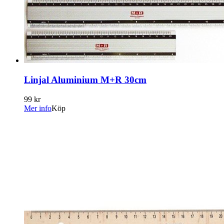
Linjal Aluminium M+R 30cm
99 kr
Mer info
Köp