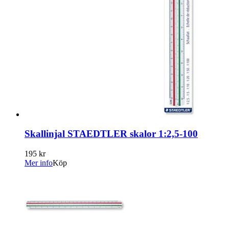
Skallinjal STAEDTLER skalor 1:2,5-100
195 kr
Mer info
Köp