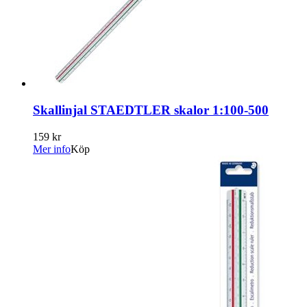
Skallinjal STAEDTLER skalor 1:100-500
159 kr
Mer info
Köp