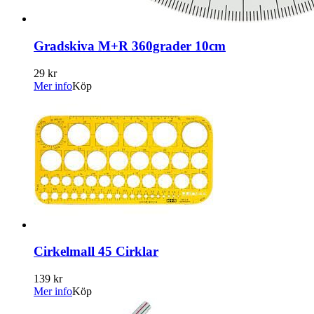
Gradskiva M+R 360grader 10cm
29 kr
Mer info
Köp
Cirkelmall 45 Cirklar
139 kr
Mer info
Köp