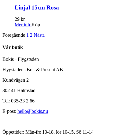
Linjal 15cm Rosa
29 kr
Mer info
Köp
Föregående
1
2
Nästa
Vår butik
Bokis - Flygstaden
Flygstadens Bok & Present AB
Kundvägen 2
302 41 Halmstad
Tel: 035-33 2 66
E-post:
hello@bokis.nu
Öppettider: Mån-fre 10-18, lör 10-15, Sö 11-14