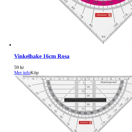
Vinkelhake 16cm Rosa
59 kr
Mer info
Köp