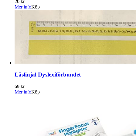
20 kr
Mer info
Köp
Läslinjal Dyslexiförbundet
69 kr
Mer info
Köp