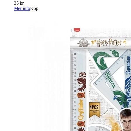
35 kr
Mer info
Köp