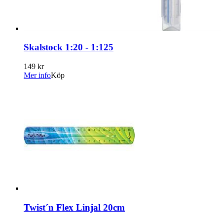
Skalstock 1:20 - 1:125
149 kr
Mer info
Köp
Twist´n Flex Linjal 20cm