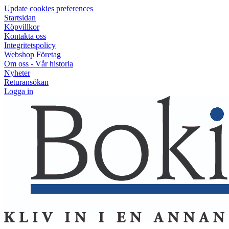
Update cookies preferences
Startsidan
Köpvillkor
Kontakta oss
Integritetspolicy
Webshop Företag
Om oss - Vår historia
Nyheter
Returansökan
Logga in