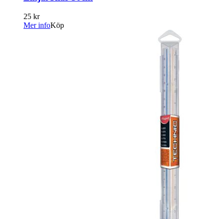
25 kr
Mer info
Köp