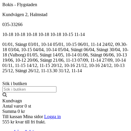
Bokis - Flygstaden
Kundvägen 2, Halmstad
035-33266
10-18
10-18
10-18
10-18
10-18
10-15
11-14
01/01, Stängt
03/01, 10-14
05/01, 10-15
06/01, 11-14
24/02, 09.30-
18
03/04, 10-15
04/04, 10-14
05/04, Stängt
06/04, Stängt
30/04, 10-
18 (Valborg)
01/05, Stängt
14/05, 10-14
01/06, Stängt
06/06, 10-13
19/06, 10-12
20/06, Stängt
21/06, 11-13
07/09, 11-14
27/09, 10-14
01/11, 11-15
14/12, 11-15
20/12, 10-16
21/12, 10-16
24/12, 10-13
25/12, Stängt
26/12, 11-13.30
31/12, 11-14
Sök i butiken
Kundvagn
Antal varor
0
st
Summa
0 kr
Till kassan
Mina sidor
Logga in
555 kr kvar till fri frakt.