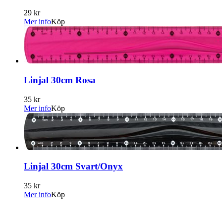
29 kr
Mer info
Köp
Linjal 30cm Rosa
35 kr
Mer info
Köp
Linjal 30cm Svart/Onyx
35 kr
Mer info
Köp