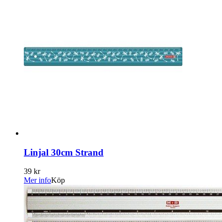
Linjal 30cm Strand
39 kr
Mer info
Köp