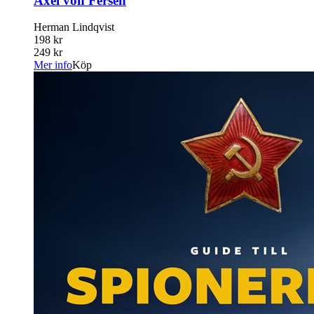
Axel von Fersen
Herman Lindqvist
198 kr
249 kr
Mer info
Köp