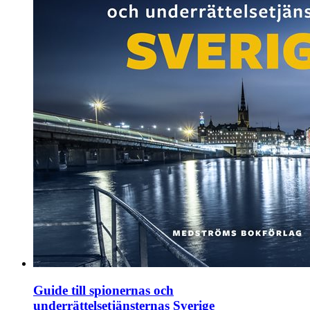
Guide till spionernas och
underrättelsetjänsternas Sverige