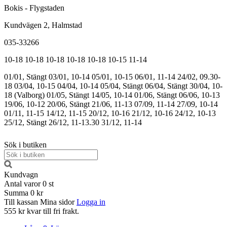
Bokis - Flygstaden
Kundvägen 2, Halmstad
035-33266
10-18
10-18
10-18
10-18
10-18
10-15
11-14
01/01, Stängt
03/01, 10-14
05/01, 10-15
06/01, 11-14
24/02, 09.30-
18
03/04, 10-15
04/04, 10-14
05/04, Stängt
06/04, Stängt
30/04, 10-
18 (Valborg)
01/05, Stängt
14/05, 10-14
01/06, Stängt
06/06, 10-13
19/06, 10-12
20/06, Stängt
21/06, 11-13
07/09, 11-14
27/09, 10-14
01/11, 11-15
14/12, 11-15
20/12, 10-16
21/12, 10-16
24/12, 10-13
25/12, Stängt
26/12, 11-13.30
31/12, 11-14
Sök i butiken
Kundvagn
Antal varor
0
st
Summa
0 kr
Till kassan
Mina sidor
Logga in
555 kr kvar till fri frakt.