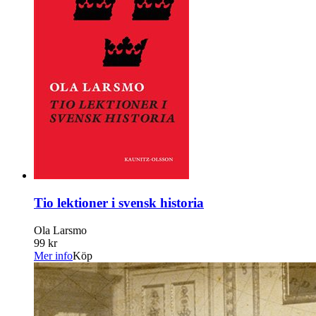
Tio lektioner i svensk historia
Ola Larsmo
99 kr
Mer info
Köp