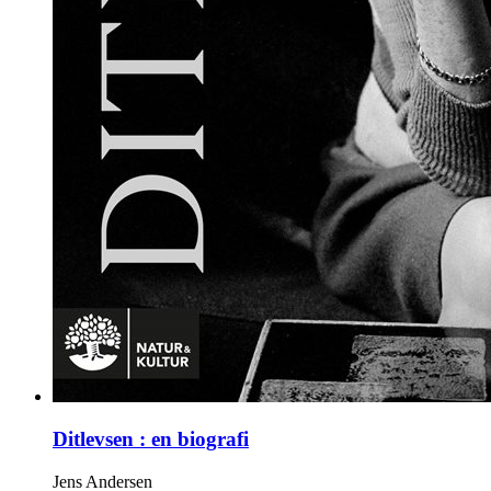
Ditlevsen : en biografi
Jens Andersen