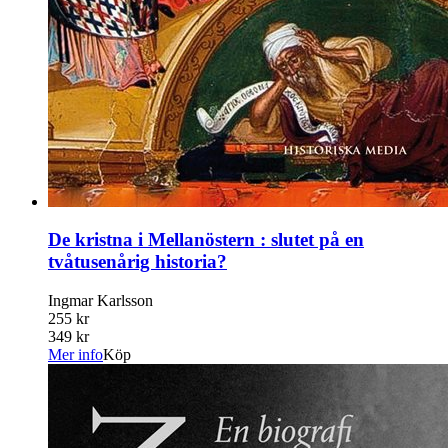
De kristna i Mellanöstern : slutet på en
tvåtusenårig historia?
Ingmar Karlsson
255 kr
349 kr
Mer info
Köp