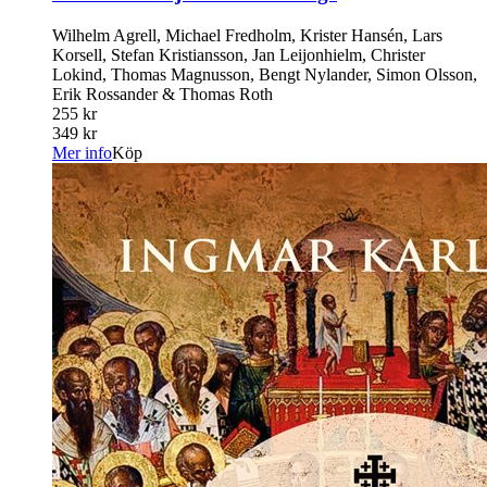
Wilhelm Agrell, Michael Fredholm, Krister Hansén, Lars
Korsell, Stefan Kristiansson, Jan Leijonhielm, Christer
Lokind, Thomas Magnusson, Bengt Nylander, Simon Olsson,
Erik Rossander & Thomas Roth
255 kr
349 kr
Mer info
Köp