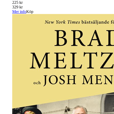
225 kr
329 kr
Mer info
Köp