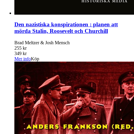
Den nazistiska konspirationen : planen att
mörda Stalin, Roosevelt och Churchill
Brad Meltzer & Josh Mensch
255 kr
349 kr
Mer info
Köp