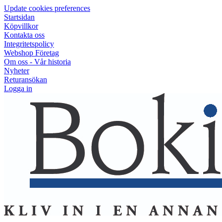
Update cookies preferences
Startsidan
Köpvillkor
Kontakta oss
Integritetspolicy
Webshop Företag
Om oss - Vår historia
Nyheter
Returansökan
Logga in