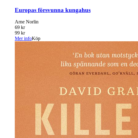
Europas försvunna kungahus
Arne Norlin
69 kr
99 kr
Mer info
Köp