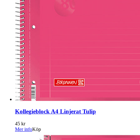
Kollegieblock A4 Linjerat Tulip
45 kr
Mer info
Köp