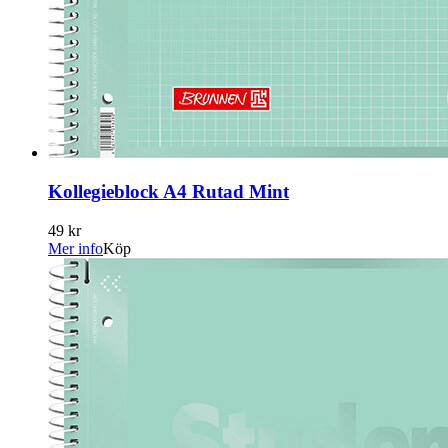
Kollegieblock A4 Rutad Mint
49 kr
Mer info
Köp