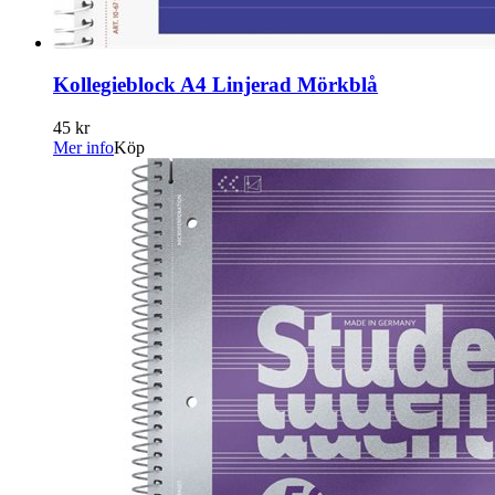
Kollegieblock A4 Linjerad Mörkblå
45 kr
Mer info
Köp