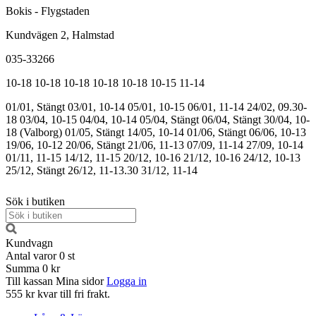
Bokis - Flygstaden
Kundvägen 2, Halmstad
035-33266
10-18
10-18
10-18
10-18
10-18
10-15
11-14
01/01, Stängt
03/01, 10-14
05/01, 10-15
06/01, 11-14
24/02, 09.30-
18
03/04, 10-15
04/04, 10-14
05/04, Stängt
06/04, Stängt
30/04, 10-
18 (Valborg)
01/05, Stängt
14/05, 10-14
01/06, Stängt
06/06, 10-13
19/06, 10-12
20/06, Stängt
21/06, 11-13
07/09, 11-14
27/09, 10-14
01/11, 11-15
14/12, 11-15
20/12, 10-16
21/12, 10-16
24/12, 10-13
25/12, Stängt
26/12, 11-13.30
31/12, 11-14
Sök i butiken
Kundvagn
Antal varor
0
st
Summa
0 kr
Till kassan
Mina sidor
Logga in
555 kr kvar till fri frakt.