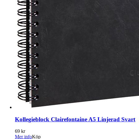
Kollegieblock Clairefontaine A5 Linjerad Svart
69 kr
Mer info
Köp