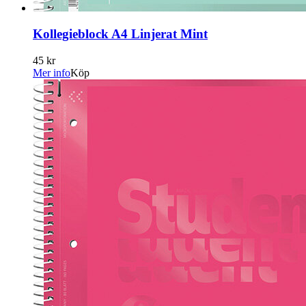
Kollegieblock A4 Linjerat Mint
45 kr
Mer info
Köp