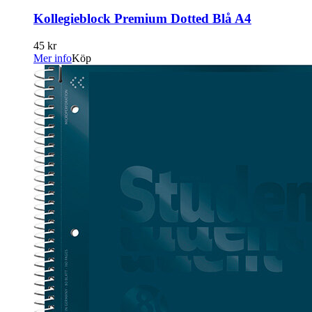
Kollegieblock Premium Dotted Blå A4
45 kr
Mer info
Köp