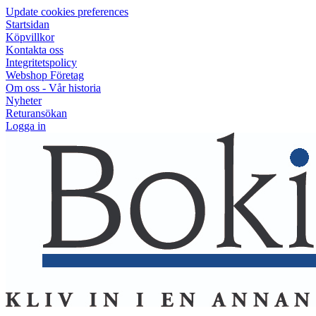
Update cookies preferences
Startsidan
Köpvillkor
Kontakta oss
Integritetspolicy
Webshop Företag
Om oss - Vår historia
Nyheter
Returansökan
Logga in