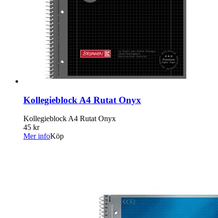
Kollegieblock A4 Rutat Onyx
Kollegieblock A4 Rutat Onyx
45 kr
Mer info
Köp