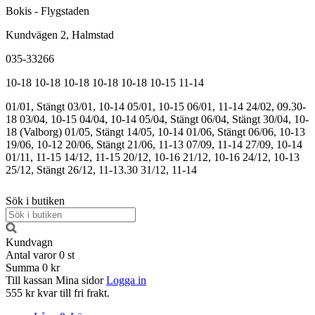
Bokis - Flygstaden
Kundvägen 2, Halmstad
035-33266
10-18
10-18
10-18
10-18
10-18
10-15
11-14
01/01, Stängt
03/01, 10-14
05/01, 10-15
06/01, 11-14
24/02, 09.30-
18
03/04, 10-15
04/04, 10-14
05/04, Stängt
06/04, Stängt
30/04, 10-
18 (Valborg)
01/05, Stängt
14/05, 10-14
01/06, Stängt
06/06, 10-13
19/06, 10-12
20/06, Stängt
21/06, 11-13
07/09, 11-14
27/09, 10-14
01/11, 11-15
14/12, 11-15
20/12, 10-16
21/12, 10-16
24/12, 10-13
25/12, Stängt
26/12, 11-13.30
31/12, 11-14
Sök i butiken
Kundvagn
Antal varor
0
st
Summa
0 kr
Till kassan
Mina sidor
Logga in
555 kr kvar till fri frakt.