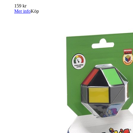
159 kr
Mer info
Köp