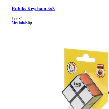
Rubiks Keychain 3x3
129 kr
Mer info
Köp