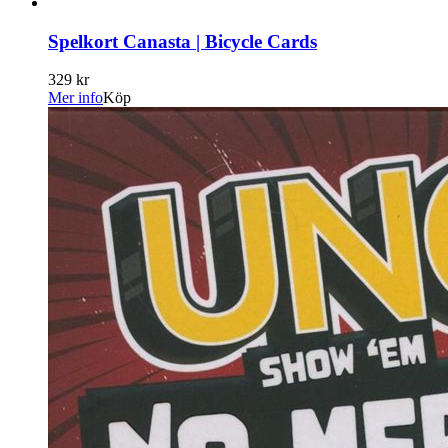
Spelkort Canasta | Bicycle Cards
329 kr
Mer info
Köp