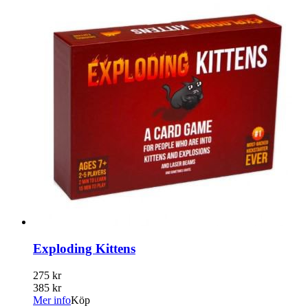
Exploding Kittens
275 kr
385 kr
Mer info
Köp