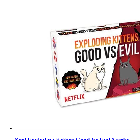
Spel Exploding Kittens Good Vs Evil Nordic