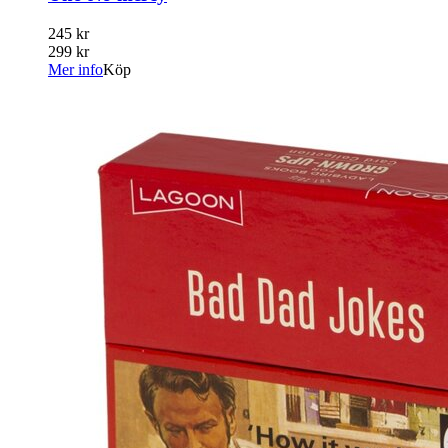
245 kr
299 kr
Mer info
Köp