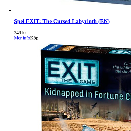
Spel EXIT: The Cursed Labyrinth (EN)
249 kr
Mer info
Köp