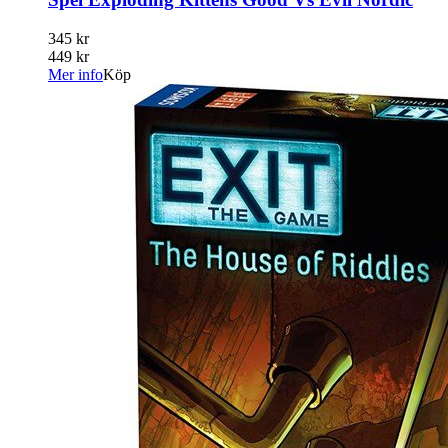
345 kr
449 kr
Mer info
Köp