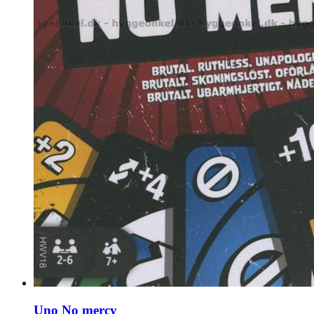
Uno No mercy