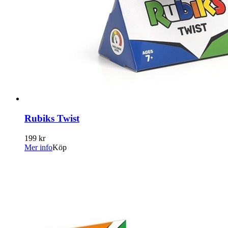
Rubiks Twist
199 kr
Mer info
Köp