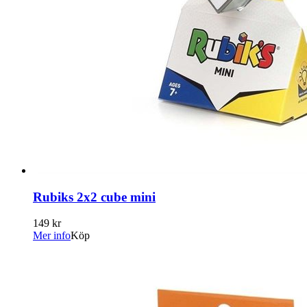
Rubiks 2x2 cube mini
149 kr
Mer info
Köp