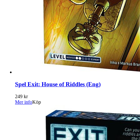
Spel Exit: House of Riddles (Eng)
249 kr
Mer info
Köp