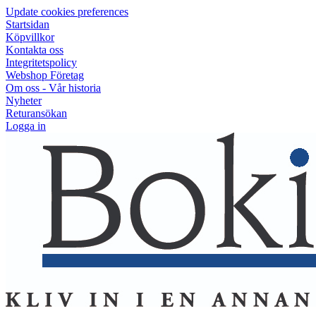
Update cookies preferences
Startsidan
Köpvillkor
Kontakta oss
Integritetspolicy
Webshop Företag
Om oss - Vår historia
Nyheter
Returansökan
Logga in