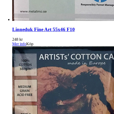
Linneduk Fine Art 55x46 F10
248 kr
Mer info
Köp