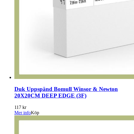
Duk Uppspänd Bomull Winsor & Newton
20X20CM DEEP EDGE (3F)
117 kr
Mer info
Köp