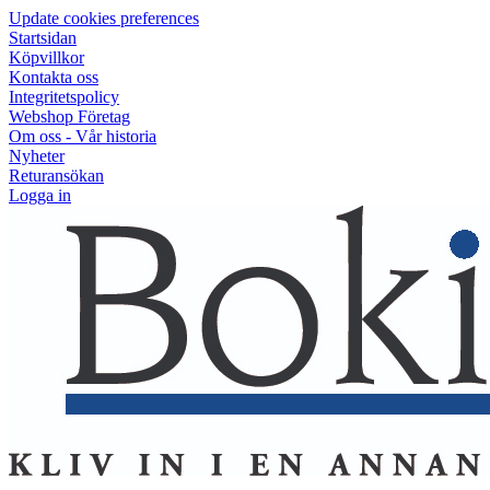
Update cookies preferences
Startsidan
Köpvillkor
Kontakta oss
Integritetspolicy
Webshop Företag
Om oss - Vår historia
Nyheter
Returansökan
Logga in