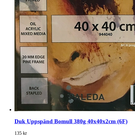
Duk Uppspänd Bomull 380g 40x40x2cm (6F)
135 kr