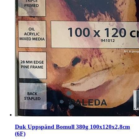
Duk Uppspänd Bomull 380g 100x120x2,8cm
(6F)