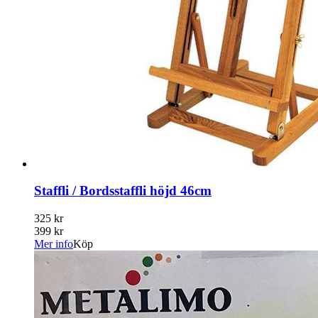
Staffli / Bordsstaffli höjd 46cm
325 kr
399 kr
Mer info
Köp