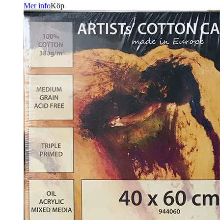
Mer info
Köp