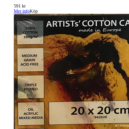
591 kr
Mer info
Köp