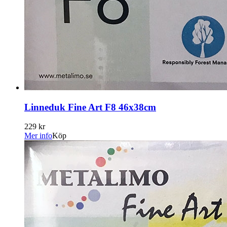
Linneduk Fine Art F8 46x38cm
229 kr
Mer info
Köp