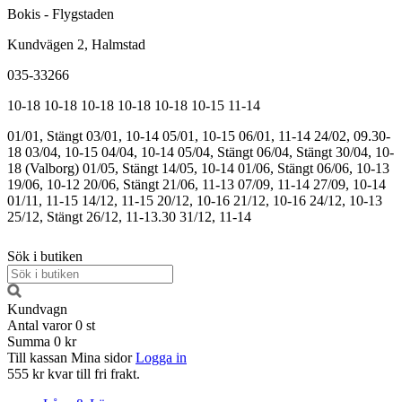
Bokis - Flygstaden
Kundvägen 2, Halmstad
035-33266
10-18
10-18
10-18
10-18
10-18
10-15
11-14
01/01, Stängt
03/01, 10-14
05/01, 10-15
06/01, 11-14
24/02, 09.30-
18
03/04, 10-15
04/04, 10-14
05/04, Stängt
06/04, Stängt
30/04, 10-
18 (Valborg)
01/05, Stängt
14/05, 10-14
01/06, Stängt
06/06, 10-13
19/06, 10-12
20/06, Stängt
21/06, 11-13
07/09, 11-14
27/09, 10-14
01/11, 11-15
14/12, 11-15
20/12, 10-16
21/12, 10-16
24/12, 10-13
25/12, Stängt
26/12, 11-13.30
31/12, 11-14
Sök i butiken
Kundvagn
Antal varor
0
st
Summa
0 kr
Till kassan
Mina sidor
Logga in
555 kr kvar till fri frakt.