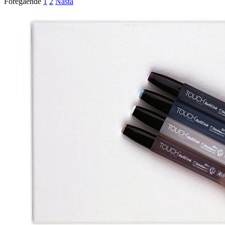
Föregående
1
2
Nästa