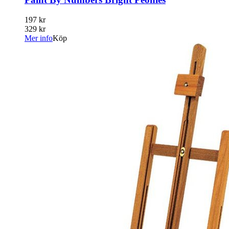
197 kr
329 kr
Mer info
Köp