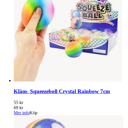
Kläm- Squeezeboll Crystal Rainbow 7cm
55 kr
69 kr
Mer info
Köp