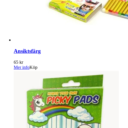
Ansiktsfärg
65 kr
Mer info
Köp