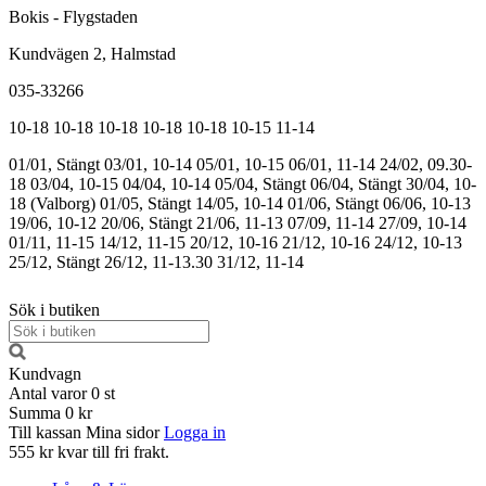
Bokis - Flygstaden
Kundvägen 2, Halmstad
035-33266
10-18
10-18
10-18
10-18
10-18
10-15
11-14
01/01, Stängt
03/01, 10-14
05/01, 10-15
06/01, 11-14
24/02, 09.30-
18
03/04, 10-15
04/04, 10-14
05/04, Stängt
06/04, Stängt
30/04, 10-
18 (Valborg)
01/05, Stängt
14/05, 10-14
01/06, Stängt
06/06, 10-13
19/06, 10-12
20/06, Stängt
21/06, 11-13
07/09, 11-14
27/09, 10-14
01/11, 11-15
14/12, 11-15
20/12, 10-16
21/12, 10-16
24/12, 10-13
25/12, Stängt
26/12, 11-13.30
31/12, 11-14
Sök i butiken
Kundvagn
Antal varor
0
st
Summa
0 kr
Till kassan
Mina sidor
Logga in
555 kr kvar till fri frakt.