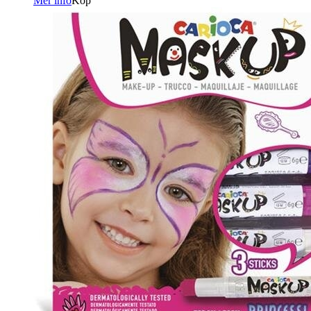
Mer info
Köp