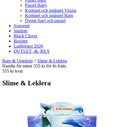
Pussel Barn
Pussel Baby
Kortspel och småspel Vuxna
Kortspel och småspel Barn
Övrigt Spel och pussel
Souvenir
Student
Black Clover
Booster
Lagböcker 2026
OUTLET -&- REA
Barn & Ungdom
>
Slime & Leklera
Handla för minst 555 kr för fri frakt.
555 kr kvar
Slime & Leklera