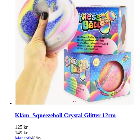
Kläm- Squeezeboll Crystal Glitter 12cm
125 kr
149 kr
Mer info
Köp