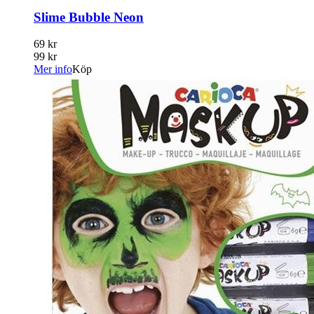
Slime Bubble Neon
69 kr
99 kr
Mer info
Köp