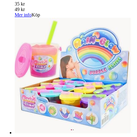
35 kr
49 kr
Mer info
Köp