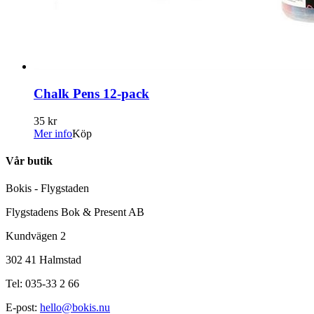
Chalk Pens 12-pack
35 kr
Mer info
Köp
Vår butik
Bokis - Flygstaden
Flygstadens Bok & Present AB
Kundvägen 2
302 41 Halmstad
Tel: 035-33 2 66
E-post:
hello@bokis.nu