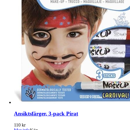
Ansiktsfärger, 3-pack Pirat
110 kr