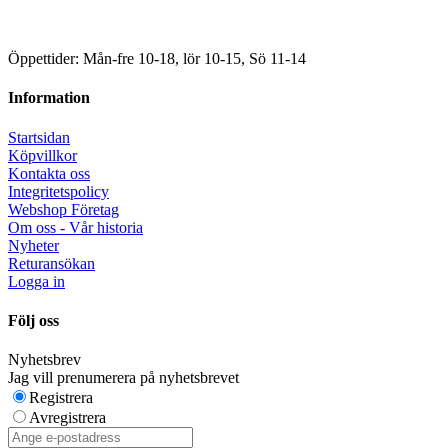
Öppettider: Mån-fre 10-18, lör 10-15, Sö 11-14
Information
Startsidan
Köpvillkor
Kontakta oss
Integritetspolicy
Webshop Företag
Om oss - Vår historia
Nyheter
Returansökan
Logga in
Följ oss
Nyhetsbrev
Jag vill prenumerera på nyhetsbrevet
Registrera
Avregistrera