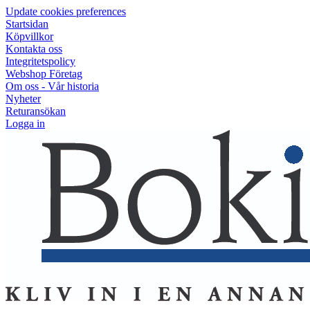
Update cookies preferences
Startsidan
Köpvillkor
Kontakta oss
Integritetspolicy
Webshop Företag
Om oss - Vår historia
Nyheter
Returansökan
Logga in