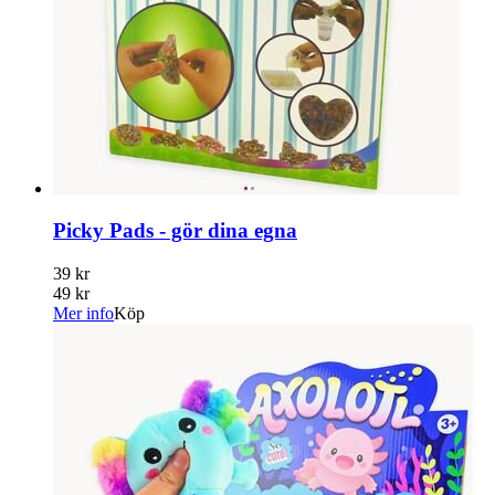
Picky Pads - gör dina egna
39 kr
49 kr
Mer info
Köp