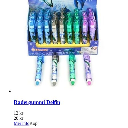
Radergummi Delfin
12 kr
20 kr
Mer info
Köp