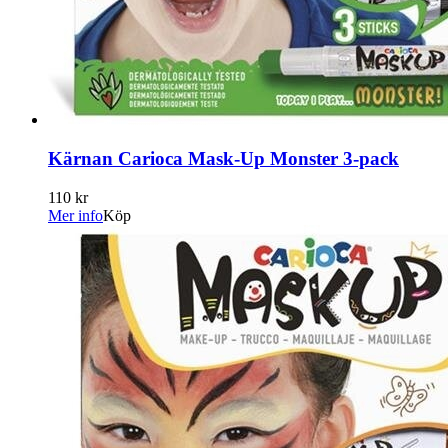
Kärnan Carioca Mask-Up Monster 3-pack
110 kr
Mer info
Köp