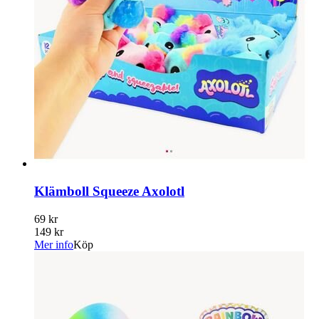
Klämboll Squeeze Axolotl
69 kr
149 kr
Mer info
Köp