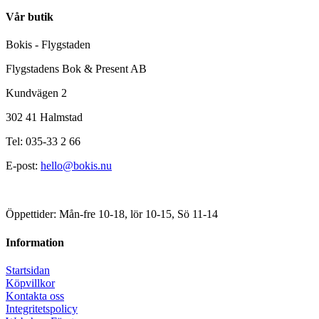
Vår butik
Bokis - Flygstaden
Flygstadens Bok & Present AB
Kundvägen 2
302 41 Halmstad
Tel: 035-33 2 66
E-post:
hello@bokis.nu
Öppettider: Mån-fre 10-18, lör 10-15, Sö 11-14
Information
Startsidan
Köpvillkor
Kontakta oss
Integritetspolicy