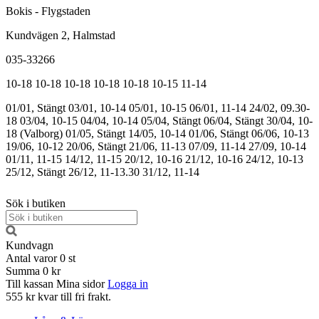
Bokis - Flygstaden
Kundvägen 2, Halmstad
035-33266
10-18
10-18
10-18
10-18
10-18
10-15
11-14
01/01, Stängt
03/01, 10-14
05/01, 10-15
06/01, 11-14
24/02, 09.30-
18
03/04, 10-15
04/04, 10-14
05/04, Stängt
06/04, Stängt
30/04, 10-
18 (Valborg)
01/05, Stängt
14/05, 10-14
01/06, Stängt
06/06, 10-13
19/06, 10-12
20/06, Stängt
21/06, 11-13
07/09, 11-14
27/09, 10-14
01/11, 11-15
14/12, 11-15
20/12, 10-16
21/12, 10-16
24/12, 10-13
25/12, Stängt
26/12, 11-13.30
31/12, 11-14
Sök i butiken
Kundvagn
Antal varor
0
st
Summa
0 kr
Till kassan
Mina sidor
Logga in
555 kr kvar till fri frakt.