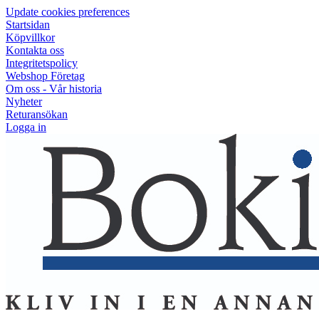
Update cookies preferences
Startsidan
Köpvillkor
Kontakta oss
Integritetspolicy
Webshop Företag
Om oss - Vår historia
Nyheter
Returansökan
Logga in