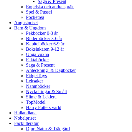
Saga & Present
Engelska och andra språk
Spel & Pussel
Pocketrea
Augustpriset
Barn & Ungdom
Pekböcker 0-3 år
Bilderböcker 3-6 år
Kapitelböcker 6-9 år
Bokslukaren 9-12 år
Unga vuxna
Faktaböcker
Saga & Present
Anteckning- & Dagböcker
FidgetToys
Leksaker
Namnböcker
Nyckelringar & Smått
Slime & Leklera
TopModel
Harry Potters värld
Hallandiana
Nobelpriset
Facklitteratur
Djur, Natur & Trädgård