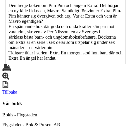
Den tredje boken om Pim-Pim och ängeln Extra! Det börjar
en ny kille i klassen, Mavro. Samtidigt försvinner Extra. Pim-
Pim känner sig övergiven och arg. Var är Extra och vem är
Mavro egentligen?
En spännande bok där goda och onda krafter kämpar mot
varandra, skriven av Per Nilsson, en av Sveriges i
särklass bästa barn- och ungdomsboksförfattare. Böckerna
om Extra är en serie i sex delar som utspelar sig under sex
månader = en vårtermin.
Tidigare titlar i serien: Extra En morgon stod hon bara där och
Extra En ängel har landat.
Tillbaka
Vår butik
Bokis - Flygstaden
Flygstadens Bok & Present AB