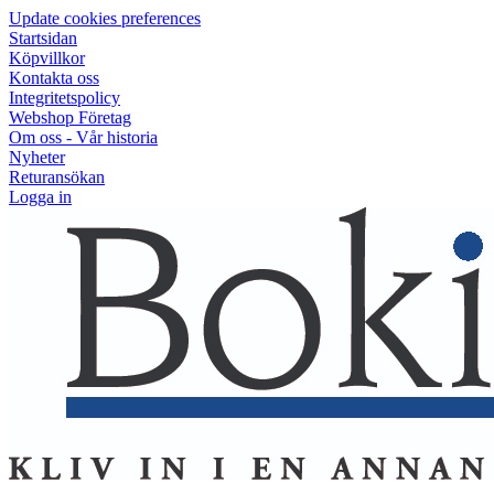
Update cookies preferences
Startsidan
Köpvillkor
Kontakta oss
Integritetspolicy
Webshop Företag
Om oss - Vår historia
Nyheter
Returansökan
Logga in