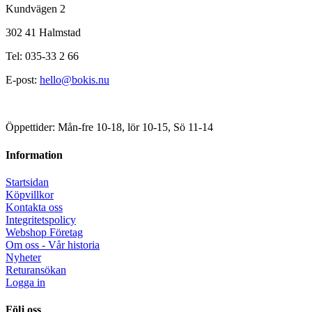
Kundvägen 2
302 41 Halmstad
Tel: 035-33 2 66
E-post:
hello@bokis.nu
Öppettider: Mån-fre 10-18, lör 10-15, Sö 11-14
Information
Startsidan
Köpvillkor
Kontakta oss
Integritetspolicy
Webshop Företag
Om oss - Vår historia
Nyheter
Returansökan
Logga in
Följ oss