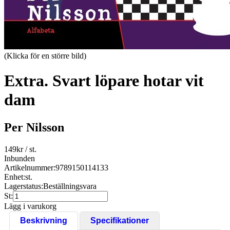
(Klicka för en större bild)
Extra. Svart löpare hotar vit
dam
Per Nilsson
149
kr
/ st.
Inbunden
Artikelnummer:
9789150114133
Enhet:
st.
Lagerstatus:
Beställningsvara
St:
Lägg i varukorg
Beskrivning
Specifikationer