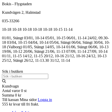
Bokis - Flygstaden
Kundvägen 2, Halmstad
035-33266
10-18
10-18
10-18
10-18
10-18
10-15
11-14
01/01, Stängt
03/01, 10-14
05/01, 10-15
06/01, 11-14
24/02, 09.30-
18
03/04, 10-15
04/04, 10-14
05/04, Stängt
06/04, Stängt
30/04, 10-
18 (Valborg)
01/05, Stängt
14/05, 10-14
01/06, Stängt
06/06, 10-13
19/06, 10-12
20/06, Stängt
21/06, 11-13
07/09, 11-14
27/09, 10-14
01/11, 11-15
14/12, 11-15
20/12, 10-16
21/12, 10-16
24/12, 10-13
25/12, Stängt
26/12, 11-13.30
31/12, 11-14
Sök i butiken
Kundvagn
Antal varor
0
st
Summa
0 kr
Till kassan
Mina sidor
Logga in
555 kr kvar till fri frakt.