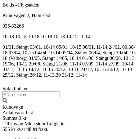
Bokis - Flygstaden
Kundvägen 2, Halmstad
035-33266
10-18
10-18
10-18
10-18
10-18
10-15
11-14
01/01, Stängt
03/01, 10-14
05/01, 10-15
06/01, 11-14
24/02, 09.30-
18
03/04, 10-15
04/04, 10-14
05/04, Stängt
06/04, Stängt
30/04, 10-
18 (Valborg)
01/05, Stängt
14/05, 10-14
01/06, Stängt
06/06, 10-13
19/06, 10-12
20/06, Stängt
21/06, 11-13
07/09, 11-14
27/09, 10-14
01/11, 11-15
14/12, 11-15
20/12, 10-16
21/12, 10-16
24/12, 10-13
25/12, Stängt
26/12, 11-13.30
31/12, 11-14
Sök i butiken
Kundvagn
Antal varor
0
st
Summa
0 kr
Till kassan
Mina sidor
Logga in
555 kr kvar till fri frakt.