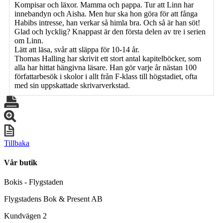
Kompisar och läxor. Mamma och pappa. Tur att Linn har
innebandyn och Aisha. Men hur ska hon göra för att fånga
Habibs intresse, han verkar så himla bra. Och så är han söt!
Glad och lycklig? Knappast är den första delen av tre i serien
om Linn.
Lätt att läsa, svår att släppa för 10-14 år.
Thomas Halling har skrivit ett stort antal kapitelböcker, som
alla har hittat hängivna läsare. Han gör varje år nästan 100
författarbesök i skolor i allt från F-klass till högstadiet, ofta
med sin uppskattade skrivarverkstad.
Tillbaka
Vår butik
Bokis - Flygstaden
Flygstadens Bok & Present AB
Kundvägen 2