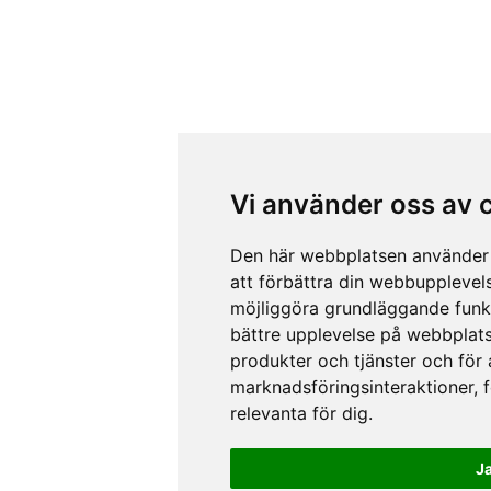
Vi använder oss av 
Den här webbplatsen använder 
att förbättra din webbupplevel
möjliggöra grundläggande funk
bättre upplevelse på webbplat
produkter och tjänster och för
marknadsföringsinteraktioner
,
relevanta för dig
.
J