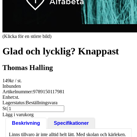
(Klicka för en större bild)
Glad och lycklig? Knappast
Thomas Halling
149
kr
/ st.
Inbunden
Artikelnummer:
9789150117981
Enhet:
st.
Lagerstatus:
Beställningsvara
St:
Lägg i varukorg
Beskrivning
Specifikationer
Linns tillvaro är inte alltid helt lätt. Med skolan och kärleken.