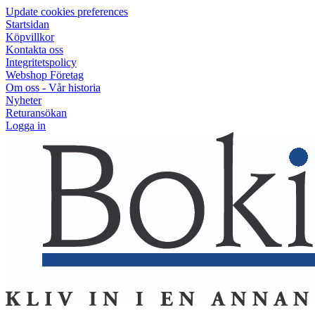
Update cookies preferences
Startsidan
Köpvillkor
Kontakta oss
Integritetspolicy
Webshop Företag
Om oss - Vår historia
Nyheter
Returansökan
Logga in