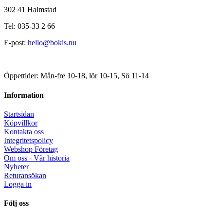
302 41 Halmstad
Tel: 035-33 2 66
E-post:
hello@bokis.nu
Öppettider: Mån-fre 10-18, lör 10-15, Sö 11-14
Information
Startsidan
Köpvillkor
Kontakta oss
Integritetspolicy
Webshop Företag
Om oss - Vår historia
Nyheter
Returansökan
Logga in
Följ oss