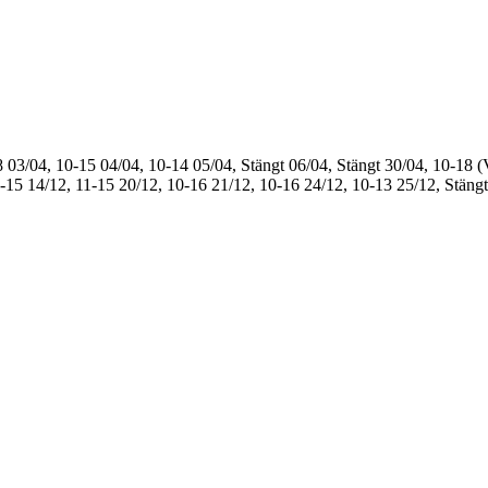
8
03/04, 10-15
04/04, 10-14
05/04, Stängt
06/04, Stängt
30/04, 10-18 (
1-15
14/12, 11-15
20/12, 10-16
21/12, 10-16
24/12, 10-13
25/12, Stängt