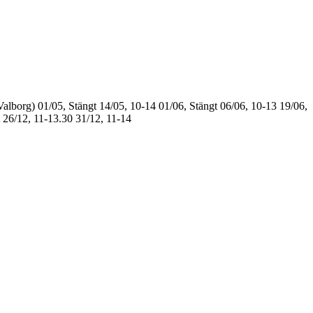
Valborg)
01/05, Stängt
14/05, 10-14
01/06, Stängt
06/06, 10-13
19/06,
26/12, 11-13.30
31/12, 11-14