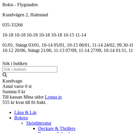
Bokis - Flygstaden
Kundvägen 2, Halmstad
035-33266
10-18
10-18
10-18
10-18
10-18
10-15
11-14
01/01, Stängt
03/01, 10-14
05/01, 10-15
06/01, 11-14
24/02, 09.30-1
10-12
20/06, Stängt
21/06, 11-13
07/09, 11-14
27/09, 10-14
01/11, 1
Sök i butiken
Kundvagn
Antal varor
0
st
Summa
0 kr
Till kassan
Mina sidor
Logga in
555 kr kvar till fri frakt.
Låna & Läs
Bokrea
Skönlitteratur
Deckare & Thrillers