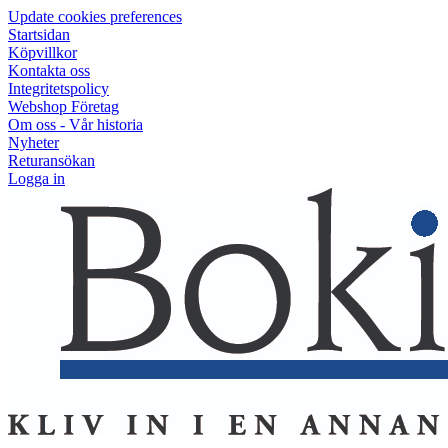
Update cookies preferences
Startsidan
Köpvillkor
Kontakta oss
Integritetspolicy
Webshop Företag
Om oss - Vår historia
Nyheter
Returansökan
Logga in