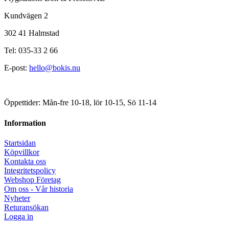
Kundvägen 2
302 41 Halmstad
Tel: 035-33 2 66
E-post:
hello@bokis.nu
Öppettider: Mån-fre 10-18, lör 10-15, Sö 11-14
Information
Startsidan
Köpvillkor
Kontakta oss
Integritetspolicy
Webshop Företag
Om oss - Vår historia
Nyheter
Returansökan
Logga in