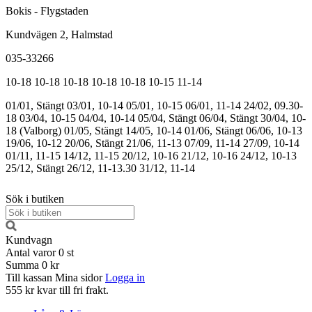
Bokis - Flygstaden
Kundvägen 2, Halmstad
035-33266
10-18
10-18
10-18
10-18
10-18
10-15
11-14
01/01, Stängt
03/01, 10-14
05/01, 10-15
06/01, 11-14
24/02, 09.30-
18
03/04, 10-15
04/04, 10-14
05/04, Stängt
06/04, Stängt
30/04, 10-
18 (Valborg)
01/05, Stängt
14/05, 10-14
01/06, Stängt
06/06, 10-13
19/06, 10-12
20/06, Stängt
21/06, 11-13
07/09, 11-14
27/09, 10-14
01/11, 11-15
14/12, 11-15
20/12, 10-16
21/12, 10-16
24/12, 10-13
25/12, Stängt
26/12, 11-13.30
31/12, 11-14
Sök i butiken
Kundvagn
Antal varor
0
st
Summa
0 kr
Till kassan
Mina sidor
Logga in
555 kr kvar till fri frakt.