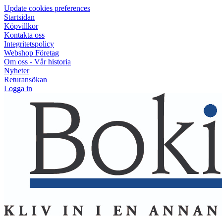
Update cookies preferences
Startsidan
Köpvillkor
Kontakta oss
Integritetspolicy
Webshop Företag
Om oss - Vår historia
Nyheter
Returansökan
Logga in