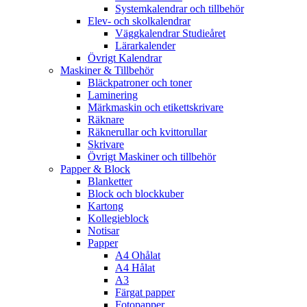
Systemkalendrar och tillbehör
Elev- och skolkalendrar
Väggkalendrar Studieåret
Lärarkalender
Övrigt Kalendrar
Maskiner & Tillbehör
Bläckpatroner och toner
Laminering
Märkmaskin och etikettskrivare
Räknare
Räknerullar och kvittorullar
Skrivare
Övrigt Maskiner och tillbehör
Papper & Block
Blanketter
Block och blockkuber
Kartong
Kollegieblock
Notisar
Papper
A4 Ohålat
A4 Hålat
A3
Färgat papper
Fotopapper