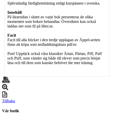
Självständig färdighetsträning enligt kursplanen i svenska.
Innehåll
På lärarsidan i slutet av varje bok presenteras de olika
momenten som boken behandlar. Översikten kan också
laddas ner som fil på liber.se.
Facit
Facit till alla böcker i den tredje upplagan av Äppel-serien
finns att köpa som nedladdningsbara pdf:er.
Psst! Upptäck också våra klassiker Ärtan, Pärtan, Piff, Paff
och Puff, som vänder sig både till elever som precis börjat
läsa och till dem som kanske behöver lite mer träning.
Tillbaka
Vår butik