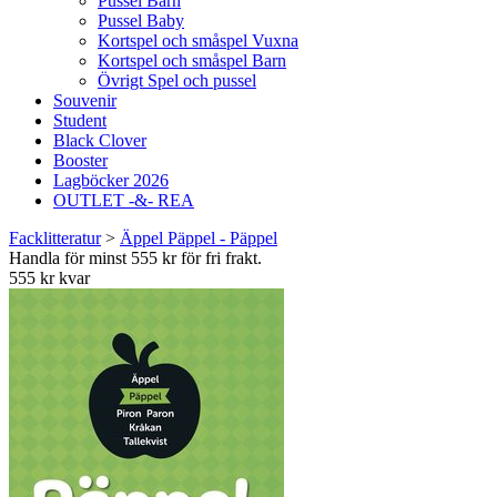
Pussel Barn
Pussel Baby
Kortspel och småspel Vuxna
Kortspel och småspel Barn
Övrigt Spel och pussel
Souvenir
Student
Black Clover
Booster
Lagböcker 2026
OUTLET -&- REA
Facklitteratur
>
Äppel Päppel - Päppel
Handla för minst 555 kr för fri frakt.
555 kr kvar