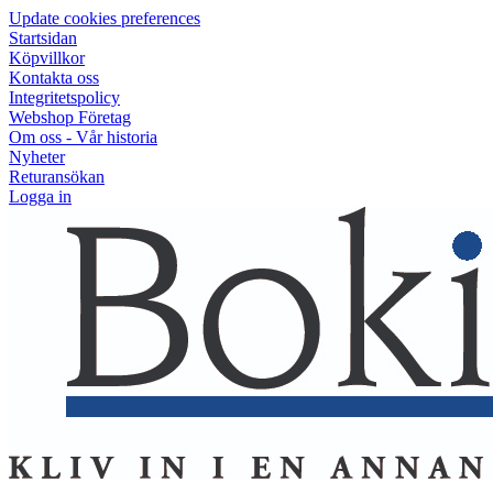
Update cookies preferences
Startsidan
Köpvillkor
Kontakta oss
Integritetspolicy
Webshop Företag
Om oss - Vår historia
Nyheter
Returansökan
Logga in