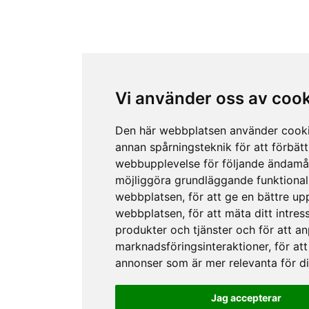
Vi använder oss av coo
Den här webbplatsen använder cook
annan spårningsteknik för att förbätt
webbupplevelse för följande ändamå
möjliggöra grundläggande funktional
webbplatsen
,
för att ge en bättre up
webbplatsen
,
för att mäta ditt intres
produkter och tjänster och för att a
marknadsföringsinteraktioner
,
för att
annonser som är mer relevanta för d
Jag accepterar