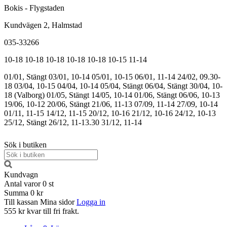
Bokis - Flygstaden
Kundvägen 2, Halmstad
035-33266
10-18
10-18
10-18
10-18
10-18
10-15
11-14
01/01, Stängt
03/01, 10-14
05/01, 10-15
06/01, 11-14
24/02, 09.30-
18
03/04, 10-15
04/04, 10-14
05/04, Stängt
06/04, Stängt
30/04, 10-
18 (Valborg)
01/05, Stängt
14/05, 10-14
01/06, Stängt
06/06, 10-13
19/06, 10-12
20/06, Stängt
21/06, 11-13
07/09, 11-14
27/09, 10-14
01/11, 11-15
14/12, 11-15
20/12, 10-16
21/12, 10-16
24/12, 10-13
25/12, Stängt
26/12, 11-13.30
31/12, 11-14
Sök i butiken
Kundvagn
Antal varor
0
st
Summa
0 kr
Till kassan
Mina sidor
Logga in
555 kr kvar till fri frakt.