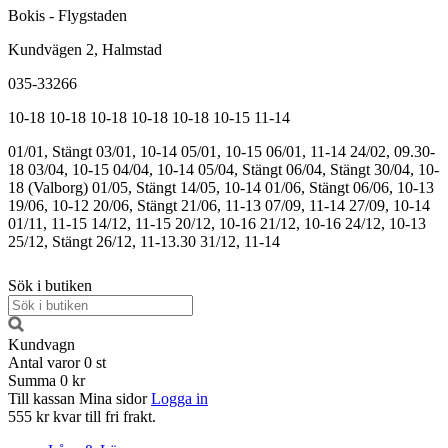
Bokis - Flygstaden
Kundvägen 2, Halmstad
035-33266
10-18
10-18
10-18
10-18
10-18
10-15
11-14
01/01, Stängt
03/01, 10-14
05/01, 10-15
06/01, 11-14
24/02, 09.30-
18
03/04, 10-15
04/04, 10-14
05/04, Stängt
06/04, Stängt
30/04, 10-
18 (Valborg)
01/05, Stängt
14/05, 10-14
01/06, Stängt
06/06, 10-13
19/06, 10-12
20/06, Stängt
21/06, 11-13
07/09, 11-14
27/09, 10-14
01/11, 11-15
14/12, 11-15
20/12, 10-16
21/12, 10-16
24/12, 10-13
25/12, Stängt
26/12, 11-13.30
31/12, 11-14
Sök i butiken
Kundvagn
Antal varor
0
st
Summa
0 kr
Till kassan
Mina sidor
Logga in
555 kr kvar till fri frakt.