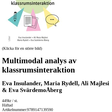
(Klicka för en större bild)
Multimodal analys av
klassrumsinteraktion
Eva Insulander, Maria Rydell, Ali Majlesi
& Eva SvärdemoÅberg
449
kr
/ st.
Häftad
Artikelnummer:
9789147139590