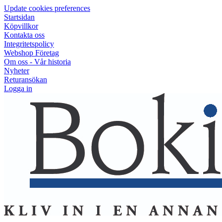
Update cookies preferences
Startsidan
Köpvillkor
Kontakta oss
Integritetspolicy
Webshop Företag
Om oss - Vår historia
Nyheter
Returansökan
Logga in