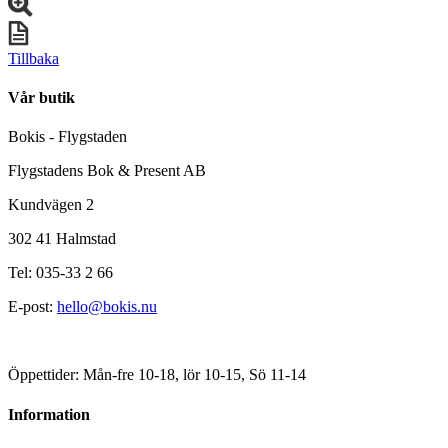
Tillbaka
Vår butik
Bokis - Flygstaden
Flygstadens Bok & Present AB
Kundvägen 2
302 41 Halmstad
Tel: 035-33 2 66
E-post:
hello@bokis.nu
Öppettider: Mån-fre 10-18, lör 10-15, Sö 11-14
Information