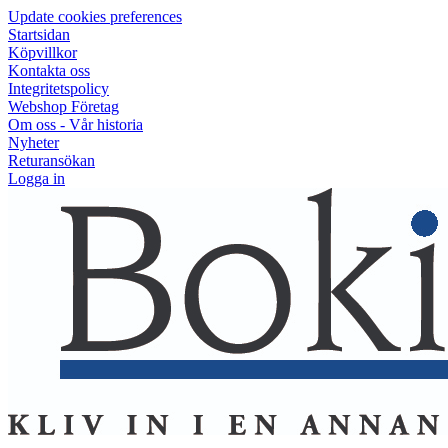
Update cookies preferences
Startsidan
Köpvillkor
Kontakta oss
Integritetspolicy
Webshop Företag
Om oss - Vår historia
Nyheter
Returansökan
Logga in