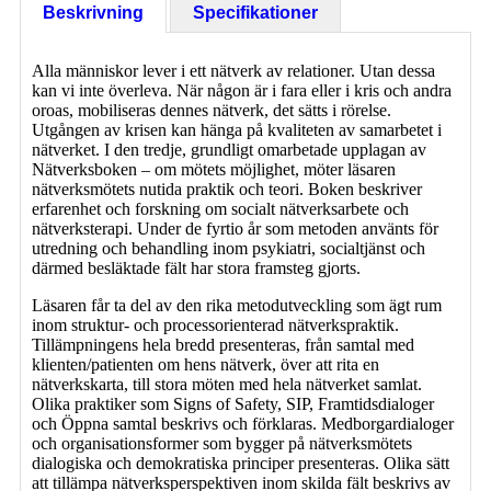
Beskrivning
Specifikationer
Alla människor lever i ett nätverk av relationer. Utan dessa
kan vi inte överleva. När någon är i fara eller i kris och andra
oroas, mobiliseras dennes nätverk, det sätts i rörelse.
Utgången av krisen kan hänga på kvaliteten av samarbetet i
nätverket. I den tredje, grundligt omarbetade upplagan av
Nätverksboken – om mötets möjlighet, möter läsaren
nätverksmötets nutida praktik och teori. Boken beskriver
erfarenhet och forskning om socialt nätverksarbete och
nätverksterapi. Under de fyrtio år som metoden använts för
utredning och behandling inom psykiatri, socialtjänst och
därmed besläktade fält har stora framsteg gjorts.
Läsaren får ta del av den rika metodutveckling som ägt rum
inom struktur- och processorienterad nätverkspraktik.
Tillämpningens hela bredd presenteras, från samtal med
klienten/patienten om hens nätverk, över att rita en
nätverkskarta, till stora möten med hela nätverket samlat.
Olika praktiker som Signs of Safety, SIP, Framtidsdialoger
och Öppna samtal beskrivs och förklaras. Medborgardialoger
och organisationsformer som bygger på nätverksmötets
dialogiska och demokratiska principer presenteras. Olika sätt
att tillämpa nätverksperspektiven inom skilda fält beskrivs av