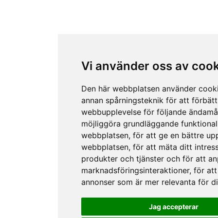
Vi använder oss av coo
Den här webbplatsen använder cook
annan spårningsteknik för att förbätt
webbupplevelse för följande ändamå
möjliggöra grundläggande funktional
webbplatsen
,
för att ge en bättre up
webbplatsen
,
för att mäta ditt intres
produkter och tjänster och för att a
marknadsföringsinteraktioner
,
för att
annonser som är mer relevanta för d
Jag accepterar