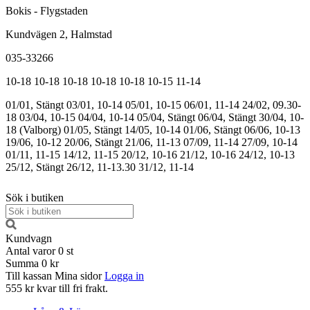
Bokis - Flygstaden
Kundvägen 2, Halmstad
035-33266
10-18
10-18
10-18
10-18
10-18
10-15
11-14
01/01, Stängt
03/01, 10-14
05/01, 10-15
06/01, 11-14
24/02, 09.30-
18
03/04, 10-15
04/04, 10-14
05/04, Stängt
06/04, Stängt
30/04, 10-
18 (Valborg)
01/05, Stängt
14/05, 10-14
01/06, Stängt
06/06, 10-13
19/06, 10-12
20/06, Stängt
21/06, 11-13
07/09, 11-14
27/09, 10-14
01/11, 11-15
14/12, 11-15
20/12, 10-16
21/12, 10-16
24/12, 10-13
25/12, Stängt
26/12, 11-13.30
31/12, 11-14
Sök i butiken
Kundvagn
Antal varor
0
st
Summa
0 kr
Till kassan
Mina sidor
Logga in
555 kr kvar till fri frakt.