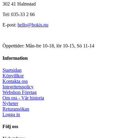
302 41 Halmstad
Tel: 035-33 2 66
E-post:
hello@bokis.nu
Öppettider: Mån-fre 10-18, lör 10-15, Sö 11-14
Information
Startsidan
Köpvillkor
Kontakta oss
Integritetspolicy
Webshop Företag
Om oss - Vår historia
Nyheter
Returansökan
Logga in
Följ oss