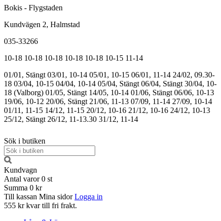
Bokis - Flygstaden
Kundvägen 2, Halmstad
035-33266
10-18
10-18
10-18
10-18
10-18
10-15
11-14
01/01, Stängt
03/01, 10-14
05/01, 10-15
06/01, 11-14
24/02, 09.30-
18
03/04, 10-15
04/04, 10-14
05/04, Stängt
06/04, Stängt
30/04, 10-
18 (Valborg)
01/05, Stängt
14/05, 10-14
01/06, Stängt
06/06, 10-13
19/06, 10-12
20/06, Stängt
21/06, 11-13
07/09, 11-14
27/09, 10-14
01/11, 11-15
14/12, 11-15
20/12, 10-16
21/12, 10-16
24/12, 10-13
25/12, Stängt
26/12, 11-13.30
31/12, 11-14
Sök i butiken
Kundvagn
Antal varor
0
st
Summa
0 kr
Till kassan
Mina sidor
Logga in
555 kr kvar till fri frakt.