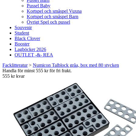
Pussel Barn
Pussel Baby
Kortspel och småspel Vuxna
Kortspel och småspel Barn
Övrigt Spel och pussel
Souvenir
Student
Black Clover
Booster
Lagböcker 2026
OUTLET -&- REA
Facklitteratur
>
Numicon Talblock gråa, box med 80 stycken
Handla för minst 555 kr för fri frakt.
555 kr kvar