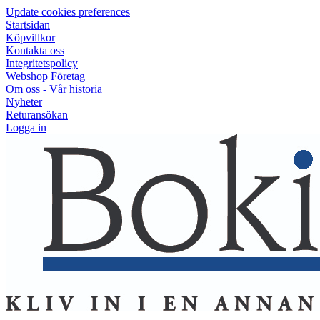
Update cookies preferences
Startsidan
Köpvillkor
Kontakta oss
Integritetspolicy
Webshop Företag
Om oss - Vår historia
Nyheter
Returansökan
Logga in