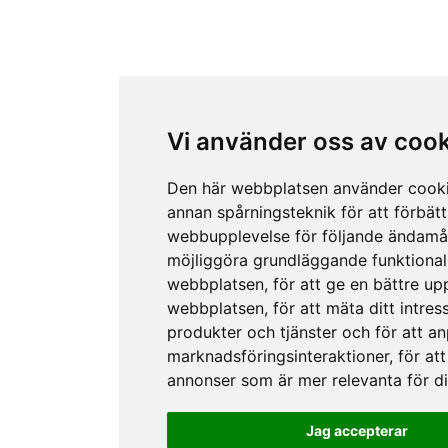
Vi använder oss av coo
Den här webbplatsen använder cook
annan spårningsteknik för att förbätt
webbupplevelse för följande ändamå
möjliggöra grundläggande funktional
webbplatsen
,
för att ge en bättre up
webbplatsen
,
för att mäta ditt intres
produkter och tjänster och för att a
marknadsföringsinteraktioner
,
för att
annonser som är mer relevanta för d
Jag accepterar