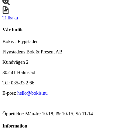
Tillbaka
Vår butik
Bokis - Flygstaden
Flygstadens Bok & Present AB
Kundvägen 2
302 41 Halmstad
Tel: 035-33 2 66
E-post:
hello@bokis.nu
Öppettider: Mån-fre 10-18, lör 10-15, Sö 11-14
Information