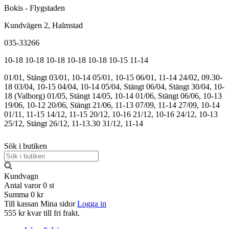
Bokis - Flygstaden
Kundvägen 2, Halmstad
035-33266
10-18
10-18
10-18
10-18
10-18
10-15
11-14
01/01, Stängt
03/01, 10-14
05/01, 10-15
06/01, 11-14
24/02, 09.30-
18
03/04, 10-15
04/04, 10-14
05/04, Stängt
06/04, Stängt
30/04, 10-
18 (Valborg)
01/05, Stängt
14/05, 10-14
01/06, Stängt
06/06, 10-13
19/06, 10-12
20/06, Stängt
21/06, 11-13
07/09, 11-14
27/09, 10-14
01/11, 11-15
14/12, 11-15
20/12, 10-16
21/12, 10-16
24/12, 10-13
25/12, Stängt
26/12, 11-13.30
31/12, 11-14
Sök i butiken
Kundvagn
Antal varor
0
st
Summa
0 kr
Till kassan
Mina sidor
Logga in
555 kr kvar till fri frakt.