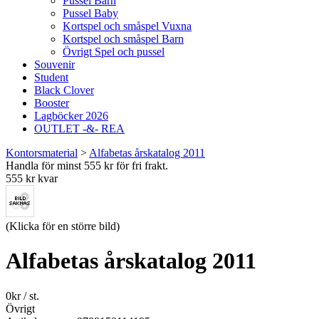
Pussel Barn
Pussel Baby
Kortspel och småspel Vuxna
Kortspel och småspel Barn
Övrigt Spel och pussel
Souvenir
Student
Black Clover
Booster
Lagböcker 2026
OUTLET -&- REA
Kontorsmaterial
>
Alfabetas årskatalog 2011
Handla för minst 555 kr för fri frakt.
555 kr kvar
(Klicka för en större bild)
Alfabetas årskatalog 2011
0
kr
/ st.
Övrigt