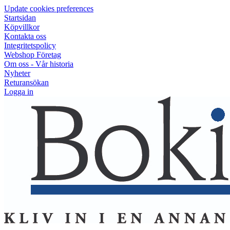
Update cookies preferences
Startsidan
Köpvillkor
Kontakta oss
Integritetspolicy
Webshop Företag
Om oss - Vår historia
Nyheter
Returansökan
Logga in