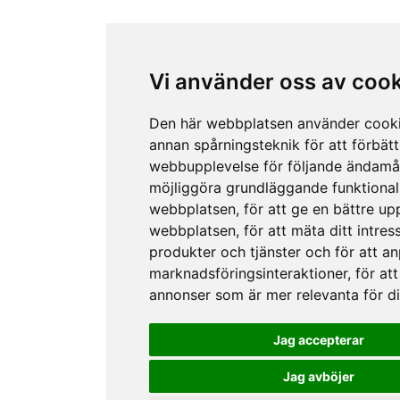
Vi använder oss av coo
Den här webbplatsen använder cook
annan spårningsteknik för att förbätt
webbupplevelse för följande ändamå
möjliggöra grundläggande funktional
webbplatsen
,
för att ge en bättre up
webbplatsen
,
för att mäta ditt intres
produkter och tjänster och för att a
marknadsföringsinteraktioner
,
för att
annonser som är mer relevanta för d
Jag accepterar
Jag avböjer