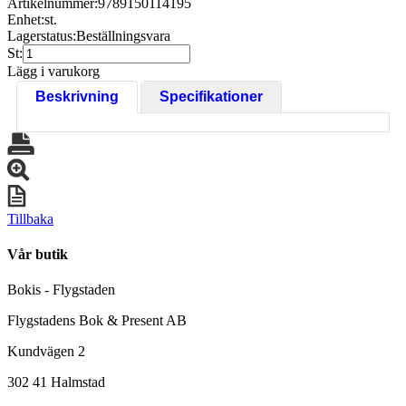
Artikelnummer:
9789150114195
Enhet:
st.
Lagerstatus:
Beställningsvara
St:
Lägg i varukorg
Beskrivning
Specifikationer
Tillbaka
Vår butik
Bokis - Flygstaden
Flygstadens Bok & Present AB
Kundvägen 2
302 41 Halmstad